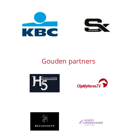
Afbeelding
Afbeelding
Gouden partners
Afbeelding
Afbeelding
Afbeelding
Afbeelding