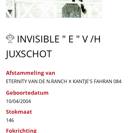
INVISIBLE " E " V /H
JUXSCHOT
Afstammeling van
x
ETERNITY VAN DE N.RANCH
KANTJE'S FAHRAN 084
Geboortedatum
10/04/2004
Stokmaat
146
Fokrichting