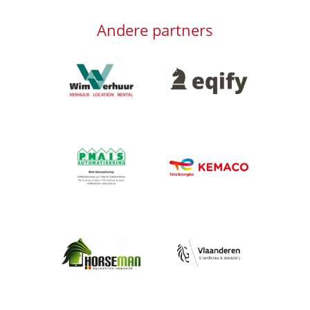
Andere partners
Afbeelding
Afbeelding
Afbeelding
Afbeelding
Afbeelding
Afbeelding