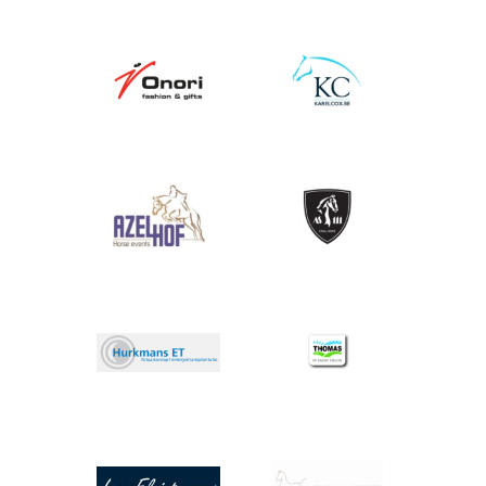
Afbeelding
Afbeelding
Afbeelding
Afbeelding
Afbeelding
Afbeelding
Afbeelding
Afbeelding