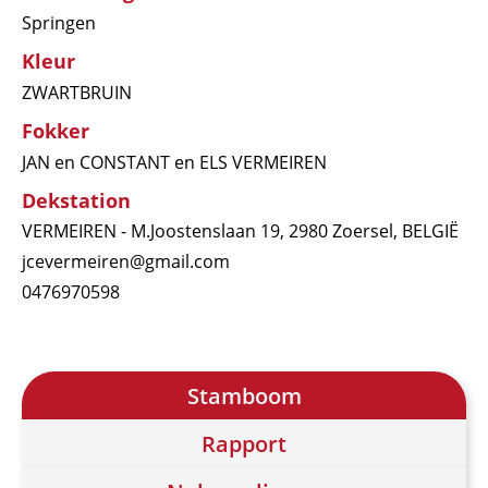
Springen
Kleur
ZWARTBRUIN
Fokker
JAN en CONSTANT en ELS VERMEIREN
Dekstation
VERMEIREN - M.Joostenslaan 19, 2980 Zoersel, BELGIË
jcevermeiren@gmail.com
0476970598
Stamboom
Rapport