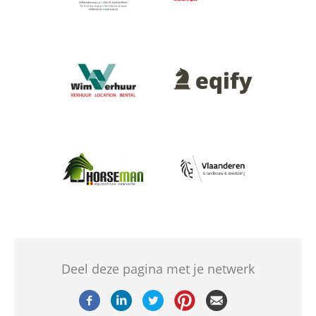
Afbeelding
Afbeelding
Afbeelding
Afbeelding
Deel deze pagina met je netwerk