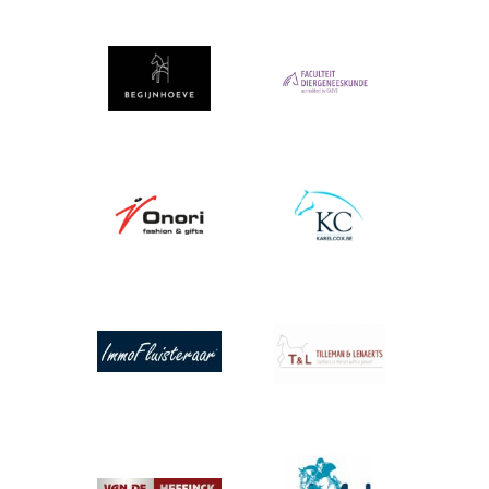
Afbeelding
Afbeelding
Afbeelding
Afbeelding
Afbeelding
Afbeelding
Afbeelding