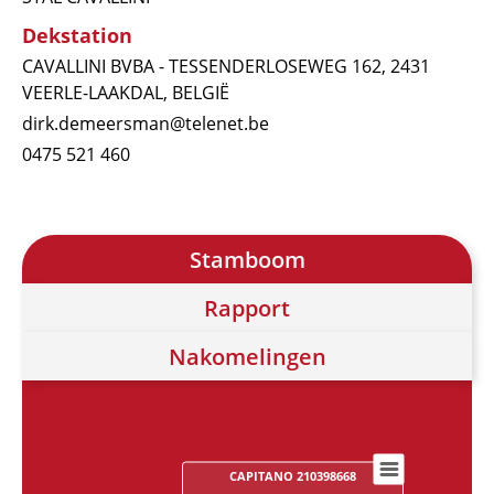
Dekstation
CAVALLINI BVBA - TESSENDERLOSEWEG 162, 2431
VEERLE-LAAKDAL, BELGIË
dirk.demeersman@telenet.be
0475 521 460
Stamboom
Rapport
Nakomelingen
CAPITANO 210398668
Chart