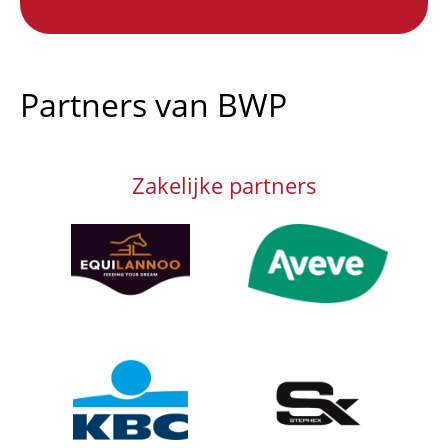
Partners van BWP
Zakelijke partners
Afbeelding
Afbeelding
Afbeelding
Afbeelding