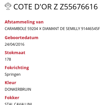
COTE D'OR Z Z55676616
Afstammeling van
x
CARAMBOLE 59204
DIAMANT DE SEMILLY 91446545F
Geboortedatum
24/04/2016
Stokmaat
178
Fokrichting
Springen
Kleur
DONKERBRUIN
Fokker
STAL CAVALLINI