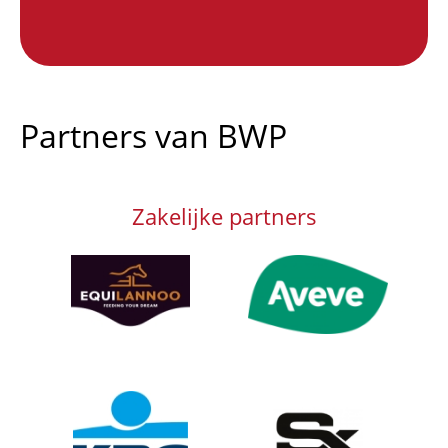
End of interactive chart.
Partners van BWP
Zakelijke partners
Afbeelding
Afbeelding
Afbeelding
Afbeelding