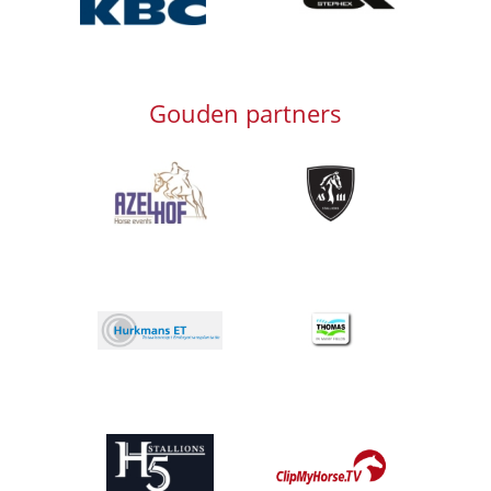
Gouden partners
Afbeelding
Afbeelding
Afbeelding
Afbeelding
Afbeelding
Afbeelding