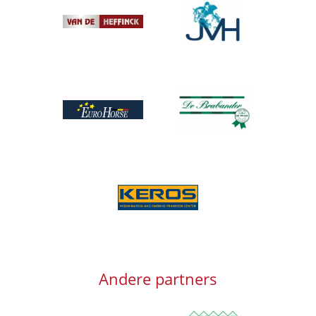
Afbeelding
Afbeelding
Afbeelding
Afbeelding
Afbeelding
Andere partners