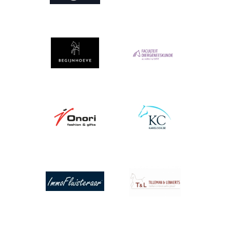
Afbeelding
Afbeelding
Afbeelding
Afbeelding
Afbeelding
Afbeelding