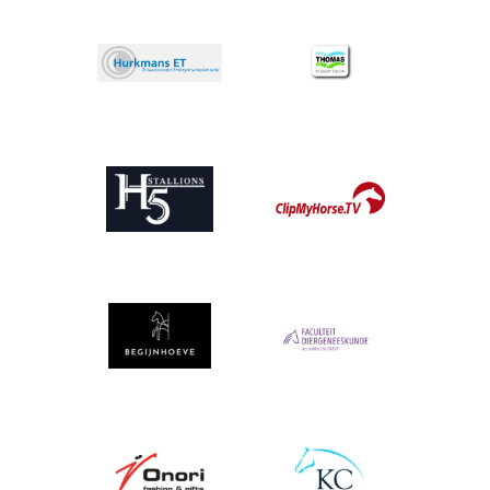
Afbeelding
Afbeelding
Afbeelding
Afbeelding
Afbeelding
Afbeelding
Afbeelding
Afbeelding