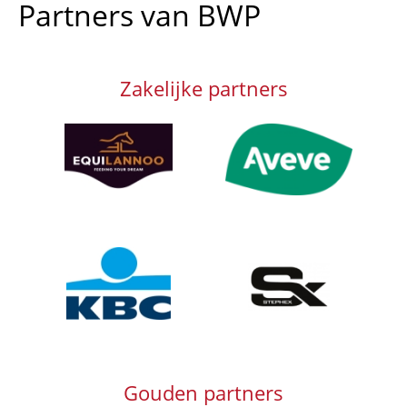
Partners van BWP
Zakelijke partners
Afbeelding
Afbeelding
Afbeelding
Afbeelding
Gouden partners