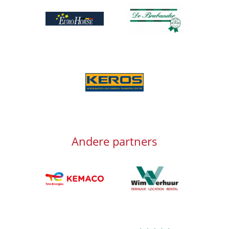
Afbeelding
Afbeelding
Afbeelding
Andere partners
Afbeelding
Afbeelding