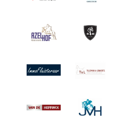
Afbeelding
Afbeelding
Afbeelding
Afbeelding
Afbeelding
Afbeelding