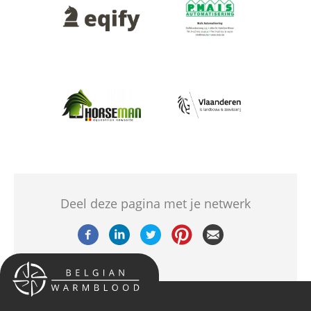
Afbeelding
Afbeelding
Afbeelding
Afbeelding
Deel deze pagina met je netwerk