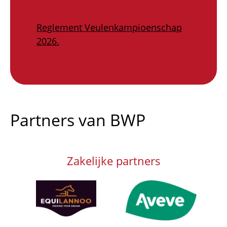
Reglement Veulenkampioenschap
2026.
Partners van BWP
Zakelijke partners
Afbeelding
Afbeelding