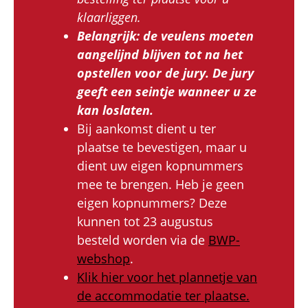
klaarliggen.
Belangrijk: de veulens moeten
aangelijnd blijven tot na het
opstellen voor de jury. De jury
geeft een seintje wanneer u ze
kan loslaten.
Bij aankomst dient u ter
plaatse te bevestigen, maar u
dient uw eigen kopnummers
mee te brengen. Heb je geen
eigen kopnummers? Deze
kunnen tot 23 augustus
besteld worden via de
BWP-
webshop
.
Klik hier voor het plannetje van
de accommodatie ter plaatse.