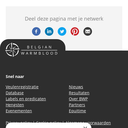
Deel deze pagina met je netwerk
Snel naar
Veulenregistratie
Nieuws
Database
Resultaten
Labels en predicaten
Over BWP
Hengsten
Partners
Evenementen
Equitime
Privacy policy
|
Cookie policy
|
Algemene voorwaarden