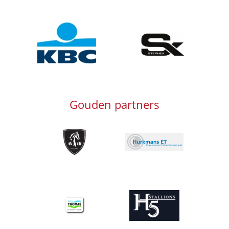
Afbeelding
Afbeelding
Gouden partners
Afbeelding
Afbeelding
Afbeelding
Afbeelding