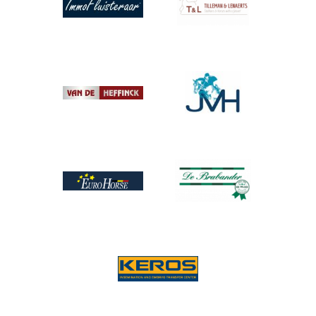
Afbeelding
Afbeelding
Afbeelding
Afbeelding
Afbeelding