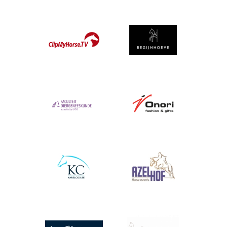
Afbeelding
Afbeelding
Afbeelding
Afbeelding
Afbeelding
Afbeelding
Afbeelding
Afbeelding