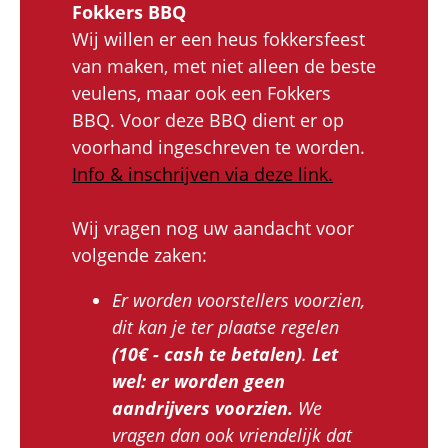
Fokkers BBQ
Wij willen er een heus fokkersfeest
van maken, met niet alleen de beste
veulens, maar ook een Fokkers
BBQ. Voor deze BBQ dient er op
voorhand ingeschreven te worden.
Info & inschrijven via deze link.
Wij vragen nog uw aandacht voor
volgende zaken:
Er worden voorstellers voorzien,
dit kan je ter plaatse regelen
(10€ - cash te betalen)
.
Let
wel: er worden geen
aandrijvers voorzien.
We
vragen dan ook vriendelijk dat