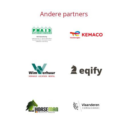
Andere partners
Afbeelding
Afbeelding
Afbeelding
Afbeelding
Afbeelding
Afbeelding