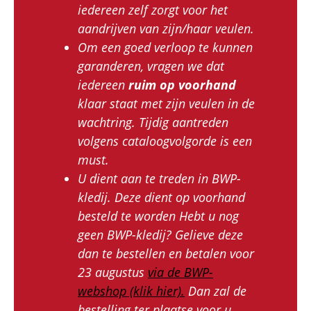
iedereen zelf zorgt voor het
aandrijven van zijn/haar veulen.
Om een goed verloop te kunnen
garanderen, vragen we dat
iedereen
ruim op voorhand
klaar staat met zijn veulen in de
wachtring. Tijdig aantreden
volgens cataloogvolgorde is een
must.
U dient aan te treden in BWP-
kledij. Deze dient op voorhand
besteld te worden Hebt u nog
geen BWP-kledij? Gelieve deze
dan te bestellen en betalen voor
23 augustus
via de BWP-
webshop (klik hier).
Dan zal de
bestelling ter plaatse voor u