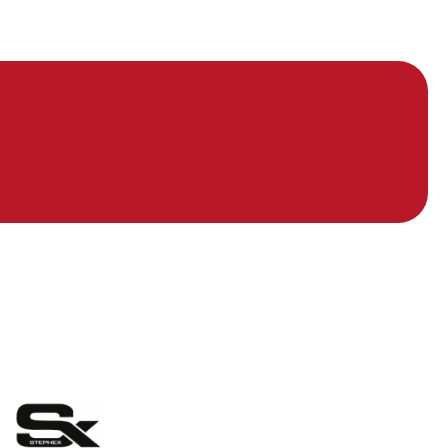
eelding