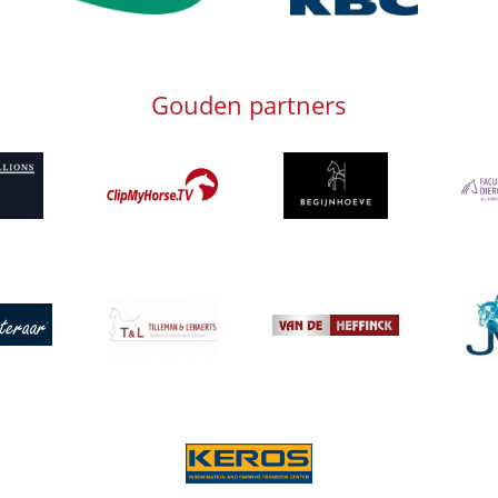
Gouden partners
g
Afbeelding
Afbeelding
Afbeeld
Afbeelding
Afbeeld
g
Afbeelding
Afbeelding