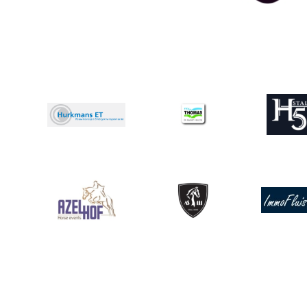
Afbeelding
Afbeeldin
Afbeelding
Afbeelding
Afbeelding
Afbeeldin