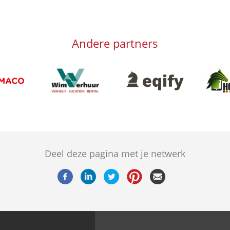
Andere partners
Afbeelding
Afbeeld
Afbeelding
g
Deel deze pagina met je netwerk