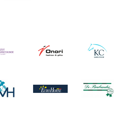
Afbeelding
Afbeelding
ing
ing
Afbeelding
Afbeelding