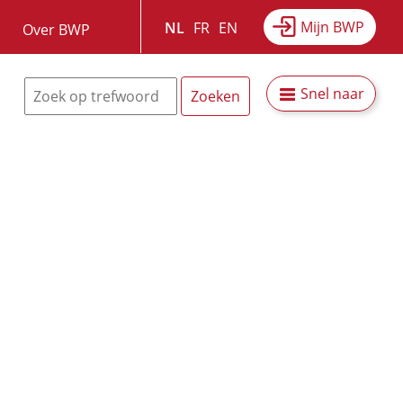
Mijn BWP
NL
FR
EN
Over BWP
Snel naar