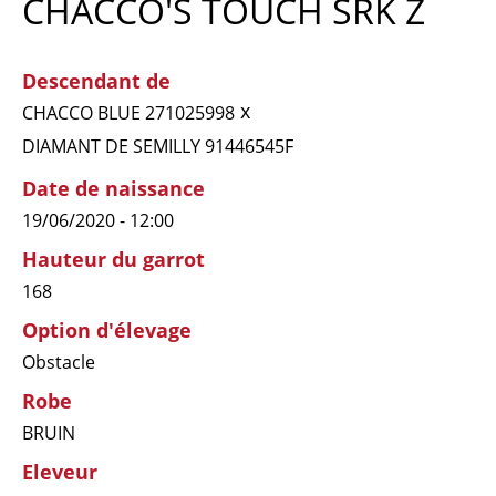
CHACCO'S TOUCH SRK Z
Descendant de
x
CHACCO BLUE 271025998
DIAMANT DE SEMILLY 91446545F
Date de naissance
19/06/2020 - 12:00
Hauteur du garrot
168
Option d'élevage
Obstacle
Robe
BRUIN
Eleveur