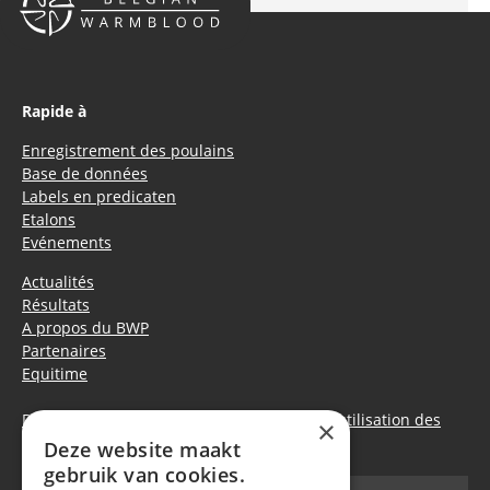
Rapide à
Enregistrement des poulains
Base de données
Labels en predicaten
Etalons
Evénements
Actualités
Résultats
A propos du BWP
Partenaires
Equitime
Déclaration de confidentialité
|
Politique d’utilisation des
×
cookies
Deze website maakt
gebruik van cookies.