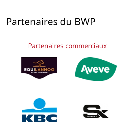
Partenaires du BWP
Partenaires commerciaux
Afbeelding
Afbeelding
Afbeelding
Afbeelding