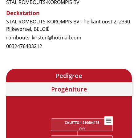
STAL ROMBOUTS-KOROMPIS BV
Deckstation
STAL ROMBOUTS-KOROMPIS BV - heikant oost 2, 2390
Rijkevorsel, BELGIË
rombouts_kirsten@hotmail.com
0032476403212
Pedigree
Progéniture
CALETTO I 210604175
Chart
VVVV