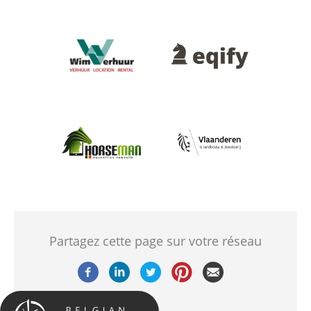
Afbeelding
Afbeelding
Afbeelding
Afbeelding
Partagez cette page sur votre réseau