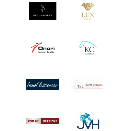
Afbeelding
Afbeelding
Afbeelding
Afbeelding
Afbeelding
Afbeelding
Afbeelding
Afbeelding