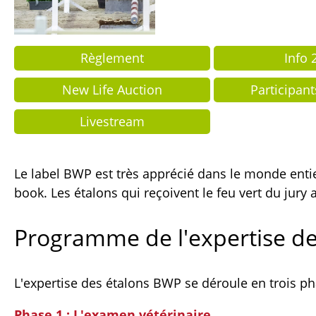
Règlement
Info 
New Life Auction
Participan
Livestream
Le label BWP est très apprécié dans le monde entie
book. Les étalons qui reçoivent le feu vert du jury
Programme de l'expertise de
L'expertise des étalons BWP se déroule en trois ph
Phase 1 : L'examen vétérinaire