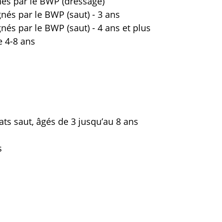
nés par le BWP (dressage)
nés par le BWP (saut) - 3 ans
és par le BWP (saut) - 4 ans et plus
e 4-8 ans
ats saut, âgés de 3 jusqu’au 8 ans
s