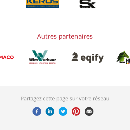
Afbeelding
Autres partenaires
Afbeelding
Afbeeld
Afbeelding
g
Partagez cette page sur votre réseau