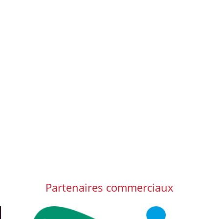
Partenaires commerciaux
Afbeelding
Afbeelding
Afb