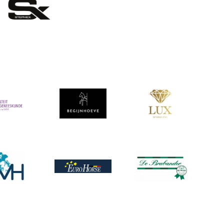
Afbeelding
Afbeelding
ing
ing
Afbeelding
Afbeelding