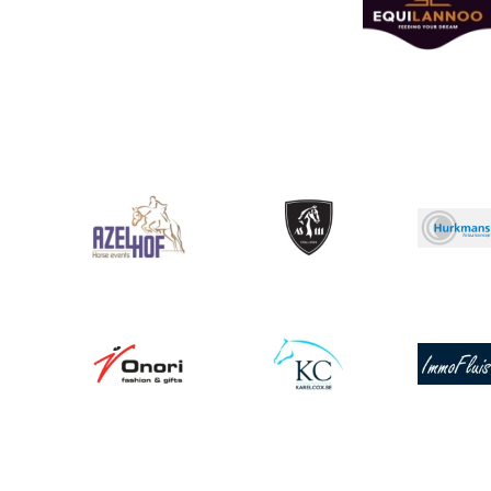
Afbeelding
Afbeelding
Afbeeldin
Afbeelding
Afbeelding
Afbeeldin