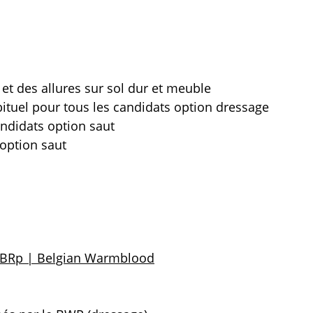
t des allures sur sol dur et meuble
bituel pour tous les candidats option dressage
ndidats option saut
 option saut
s BRp | Belgian Warmblood