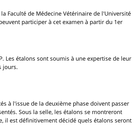
la Faculté de Médecine Vétérinaire de l'Université
 peuvent participer à cet examen à partir du 1er
P. Les étalons sont soumis à une expertise de leur
s jours.
és à l'issue de la deuxième phase doivent passer
ntés. Sous la selle, les étalons se montreront
e, il est définitivement décidé quels étalons seront