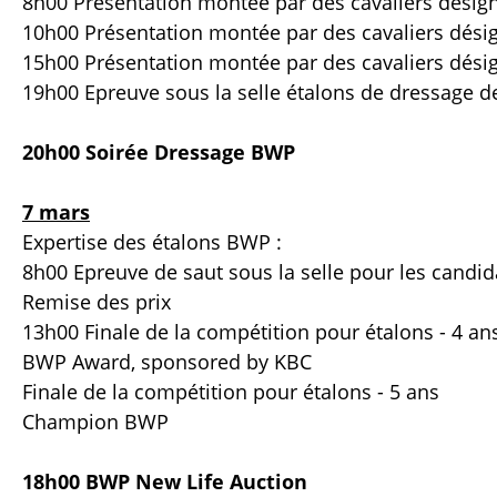
8h00 Présentation montée par des cavaliers désig
10h00 Présentation montée par des cavaliers désig
15h00 Présentation montée par des cavaliers désign
19h00 Epreuve sous la selle étalons de dressage d
20h00 Soirée Dressage BWP
7 mars
Expertise des étalons BWP :
8h00 Epreuve de saut sous la selle pour les candid
Remise des prix
13h00 Finale de la compétition pour étalons - 4 an
BWP Award, sponsored by KBC
Finale de la compétition pour étalons - 5 ans
Champion BWP
18h00 BWP New Life Auction