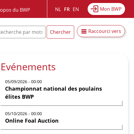
Mon BWP
NL
FR
EN
ropos du BWP
Raccourci vers
Evénements
05/09/2026 - 00:00
Championnat national des poulains
élites BWP
05/10/2026 - 00:00
Online Foal Auction