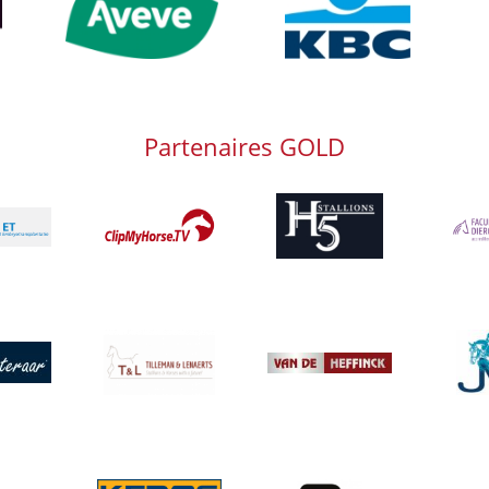
Partenaires GOLD
Afbeelding
Afbeelding
Afbeeld
g
Afbeelding
Afbeeld
g
Afbeelding
Afbeelding