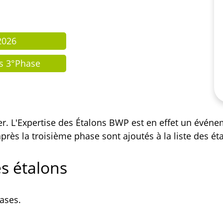
2026
ts 3°Phase
r. L'Expertise des Étalons BWP est en effet un événe
 après la troisième phase sont ajoutés à la liste des 
s étalons
ases.