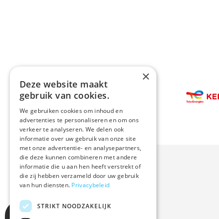
×
Deze website maakt
Afbeelding
gebruik van cookies.
Afbeeldin
We gebruiken cookies om inhoud en
advertenties te personaliseren en om ons
verkeer te analyseren. We delen ook
informatie over uw gebruik van onze site
met onze advertentie- en analysepartners,
die deze kunnen combineren met andere
informatie die u aan hen heeft verstrekt of
die zij hebben verzameld door uw gebruik
van hun diensten.
Privacybeleid
STRIKT NOODZAKELIJK