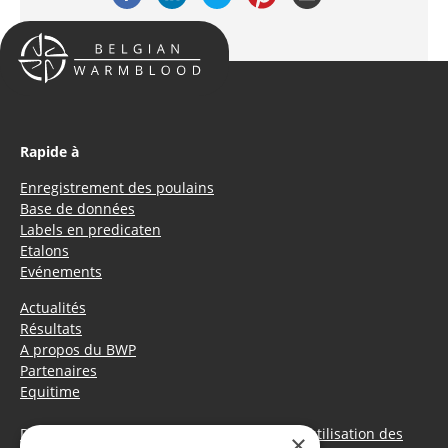
Rapide à
Enregistrement des poulains
Base de données
Labels en predicaten
Etalons
Evénements
Actualités
Résultats
A propos du BWP
Partenaires
Equitime
Déclaration de confidentialité
|
Politique d’utilisation des
×