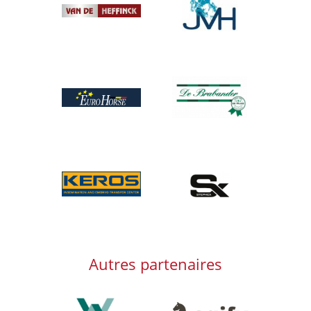
Afbeelding
Afbeelding
Afbeelding
Afbeelding
Afbeelding
Autres partenaires
Afbeelding
Afbeelding