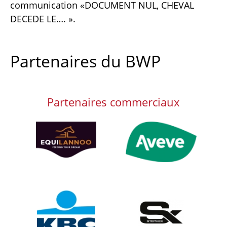
communication «DOCUMENT NUL, CHEVAL
DECEDE LE…. ».
Partenaires du BWP
Partenaires commerciaux
Afbeelding
Afbeelding
Afbeelding
Afbeelding