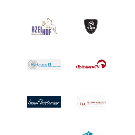
Afbeelding
Afbeelding
Afbeelding
Afbeelding
Afbeelding
Afbeelding
Afbeelding