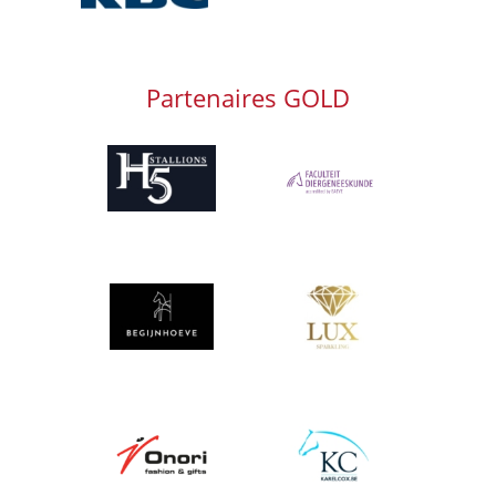
Partenaires GOLD
Afbeelding
Afbeelding
Afbeelding
Afbeelding
Afbeelding
Afbeelding