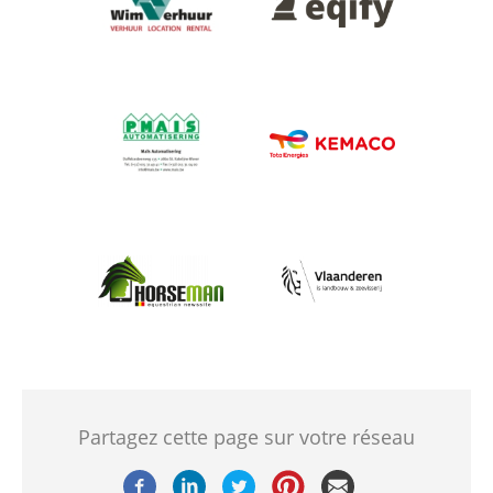
Afbeelding
Afbeelding
Afbeelding
Afbeelding
Partagez cette page sur votre réseau