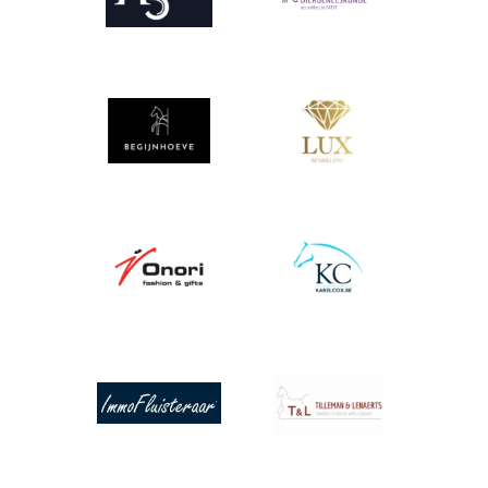
Afbeelding
Afbeelding
Afbeelding
Afbeelding
Afbeelding
Afbeelding