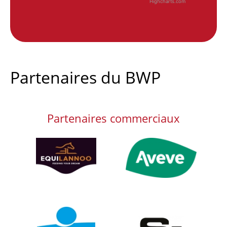
Highcharts.com
End of interactive chart.
Partenaires du BWP
Partenaires commerciaux
Afbeelding
Afbeelding
Afbeelding
Afbeelding