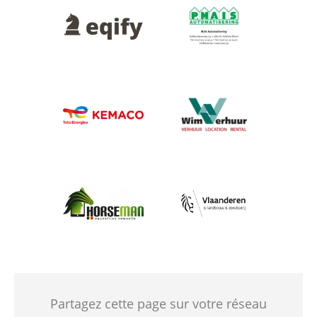
Afbeelding
Afbeelding
Afbeelding
Afbeelding
Afbeelding
Afbeelding
Partagez cette page sur votre réseau