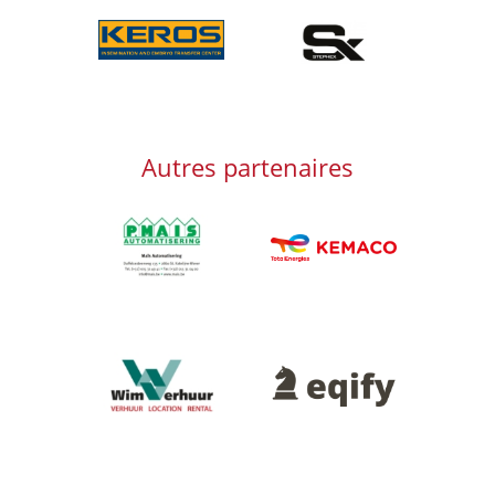
Afbeelding
Afbeelding
Autres partenaires
Afbeelding
Afbeelding
Afbeelding
Afbeelding