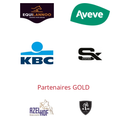
Afbeelding
Afbeelding
Afbeelding
Afbeelding
Partenaires GOLD
Afbeelding
Afbeelding