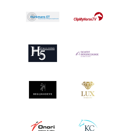
Afbeelding
Afbeelding
Afbeelding
Afbeelding
Afbeelding
Afbeelding
Afbeelding
Afbeelding