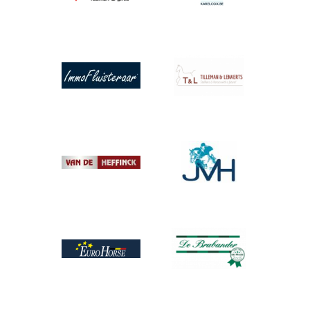
Afbeelding
Afbeelding
Afbeelding
Afbeelding
Afbeelding
Afbeelding