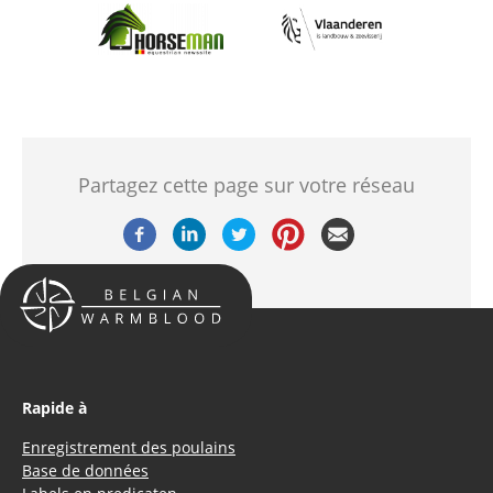
Afbeelding
Afbeelding
Partagez cette page sur votre réseau
Rapide à
Enregistrement des poulains
Base de données