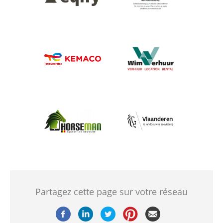
Afbeelding
Afbeelding
Afbeelding
Afbeelding
Partagez cette page sur votre réseau