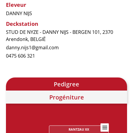
Eleveur
DANNY NIJS
Deckstation
STUD DE NYZE - DANNY NIJS - BERGEN 101, 2370
Arendonk, BELGIË
danny.nijs1@gmail.com
0475 606 321
Pedigree
Progéniture
RANTZAU XX
Chart