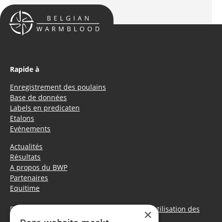
Rapide à
Enregistrement des poulains
Base de données
Labels en predicaten
Etalons
Evénements
Actualités
Résultats
A propos du BWP
Partenaires
Equitime
Déclaration de confidentialité
|
Politique d’utilisation des
×
cookies