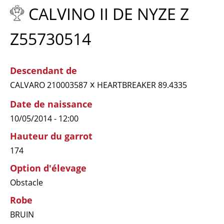
CALVINO II DE NYZE Z
Z55730514
Descendant de
x
CALVARO 210003587
HEARTBREAKER 89.4335
Date de naissance
10/05/2014 - 12:00
Hauteur du garrot
174
Option d'élevage
Obstacle
Robe
BRUIN