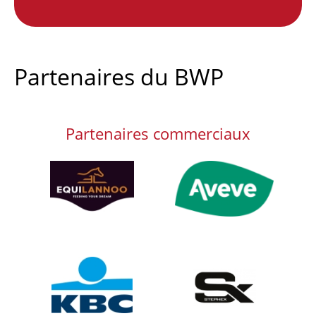
Partenaires du BWP
Partenaires commerciaux
Afbeelding
Afbeelding
Afbeelding
Afbeelding