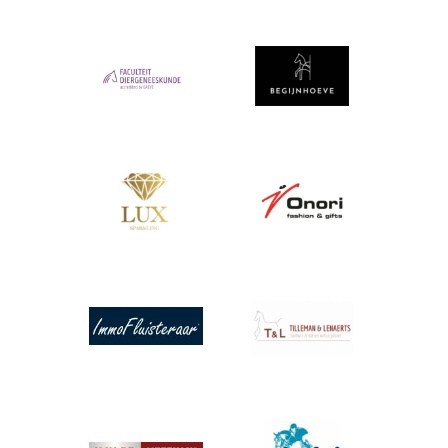
Afbeelding
Afbeelding
Afbeelding
Afbeelding
Afbeelding
Afbeelding
Afbeelding