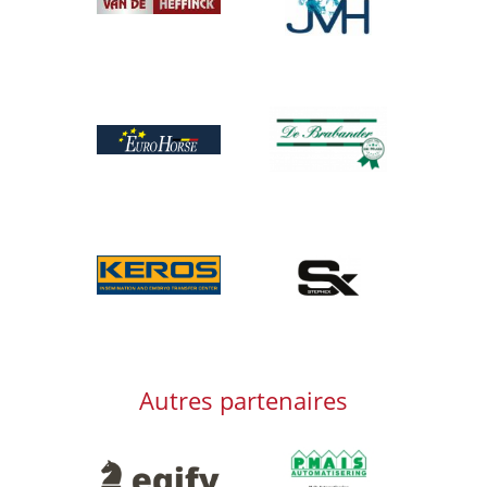
Afbeelding
Afbeelding
Afbeelding
Afbeelding
Afbeelding
Autres partenaires
Afbeelding
Afbeelding