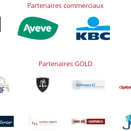
Partenaires commerciaux
Afbeelding
Afbeelding
Afb
Partenaires GOLD
g
Afbeelding
Afbeeld
Afbeelding
Afbeelding
Afbeeld
g
Afbeelding