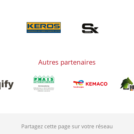
Afbeelding
Afbeelding
Autres partenaires
Afbeelding
Afbeeld
g
Afbeelding
Partagez cette page sur votre réseau