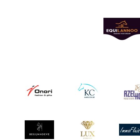
Afbeelding
Afbeelding
Afbeelding
Afbeeldin
Afbeelding
Afbeelding
Afbeeldin