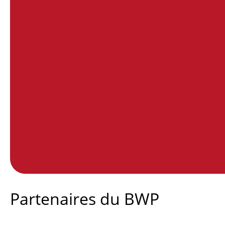
End of interactive chart.
Partenaires du BWP