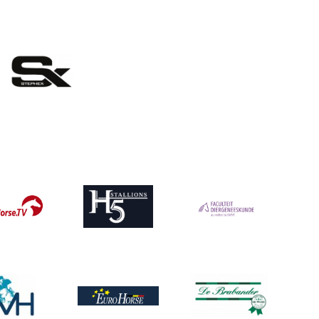
eelding
Afbeelding
ing
Afbeelding
ing
Afbeelding
Afbeelding