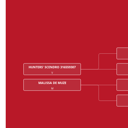
HUNTERS' SCENDRO 316559307
V
MALISSA DE MUZE
M