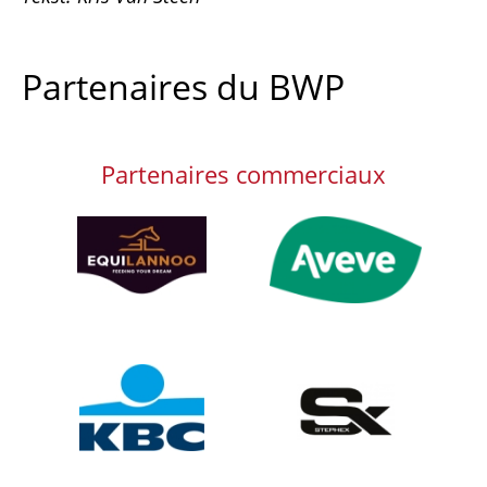
Partenaires du BWP
Partenaires commerciaux
Afbeelding
Afbeelding
Afbeelding
Afbeelding