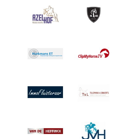
Afbeelding
Afbeelding
Afbeelding
Afbeelding
Afbeelding
Afbeelding
Afbeelding
Afbeelding