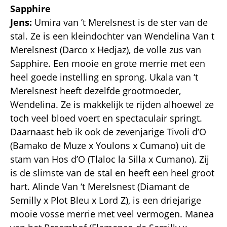
Sapphire
Jens:
Umira van ’t Merelsnest is de ster van de
stal. Ze is een kleindochter van Wendelina Van t
Merelsnest (Darco x Hedjaz), de volle zus van
Sapphire. Een mooie en grote merrie met een
heel goede instelling en sprong. Ukala van ‘t
Merelsnest heeft dezelfde grootmoeder,
Wendelina. Ze is makkelijk te rijden alhoewel ze
toch veel bloed voert en spectaculair springt.
Daarnaast heb ik ook de zevenjarige Tivoli d’O
(Bamako de Muze x Youlons x Cumano) uit de
stam van Hos d’O (Tlaloc la Silla x Cumano). Zij
is de slimste van de stal en heeft een heel groot
hart. Alinde Van ‘t Merelsnest (Diamant de
Semilly x Plot Bleu x Lord Z), is een driejarige
mooie vosse merrie met veel vermogen. Manea