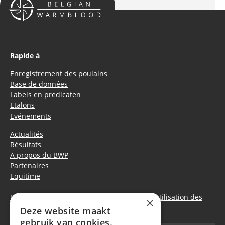
Rapide à
Enregistrement des poulains
Base de données
Labels en predicaten
Etalons
Evénements
Actualités
Résultats
A propos du BWP
Partenaires
Equitime
Déclaration de confidentialité
|
Politique d’utilisation des
×
cookies
Deze website maakt
gebruik van cookies.