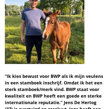
“Ik kies bewust voor BWP als ik mijn veulens
in een stamboek inschrijf. Omdat ik het een
sterk stamboek/merk vind. BWP staat voor
kwaliteit en BWP heeft een goede en sterke
internationale reputatie.” Jens De Hertog
(37) is overtuigd en resoluut. Jens heeft een