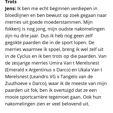
Trots
Jens:
Ik ben me echt beginnen verdiepen in
bloedlijnen en ben bewust op zoek gegaan naar
merries uit goede moederstammen. Mijn
fokkerij is nog jong, mijn oudste nakomelingen
zijn nu drie jaar. Dus ik heb nog geen zelf
gegokte paarden die in de sport lopen. De
merries waarmee ik spoel, breng ik wel zelf uit
in de Cyclus en ik ben trots op die paarden. Van
de zesjarige merries Umira Van t Merelsnest
(Emerald x Argentinus x Darco) en Ukala Van t
Merelsnest (Leandro VG x Tangelo van de
Zuuthoeve x Darco), waar ik de meeste van mijn
paarden uit fok, ben ik overtuigd dat ze een
mooie sportcarrière tegemoet gaan. Ook hun
nakomelingen zien er veel belovend uit.