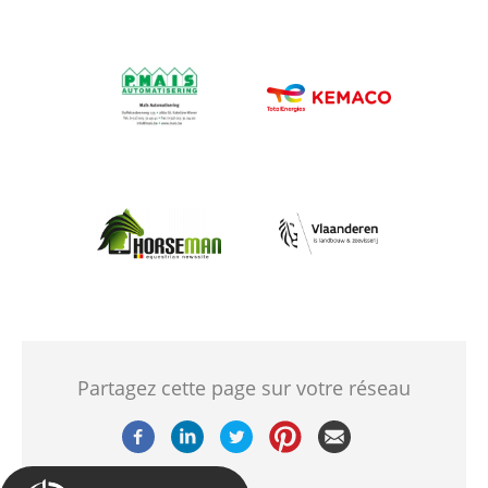
Afbeelding
Afbeelding
Afbeelding
Afbeelding
Partagez cette page sur votre réseau