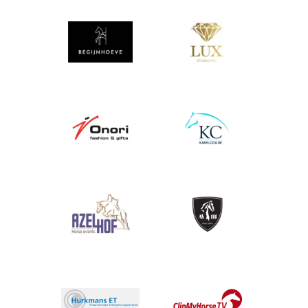
Afbeelding
Afbeelding
Afbeelding
Afbeelding
Afbeelding
Afbeelding
Afbeelding
Afbeelding