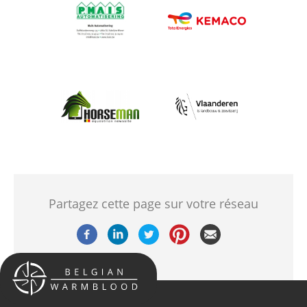
Afbeelding
Afbeelding
Afbeelding
Afbeelding
Partagez cette page sur votre réseau