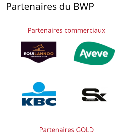
Partenaires du BWP
Partenaires commerciaux
Afbeelding
Afbeelding
Afbeelding
Afbeelding
Partenaires GOLD