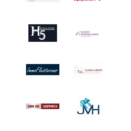
Afbeelding
Afbeelding
Afbeelding
Afbeelding
Afbeelding
Afbeelding