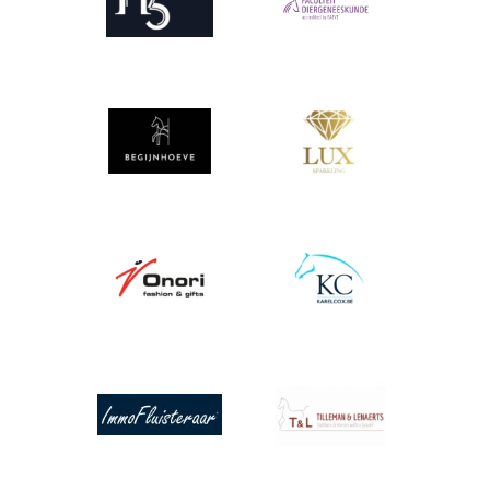
Afbeelding
Afbeelding
Afbeelding
Afbeelding
Afbeelding
Afbeelding