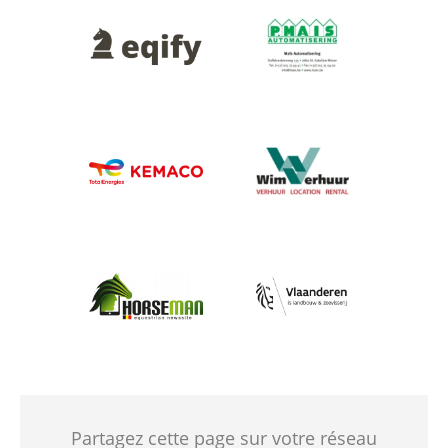
Afbeelding
Afbeelding
Afbeelding
Afbeelding
Afbeelding
Afbeelding
Partagez cette page sur votre réseau