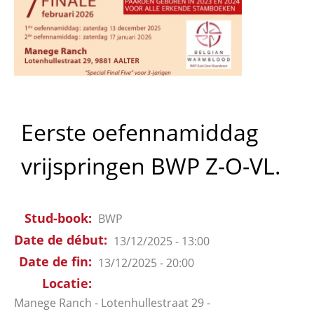
Eerste oefennamiddag
vrijspringen BWP Z-O-VL.
Stud-book
BWP
Date de début
13/12/2025 - 13:00
Date de fin
13/12/2025 - 20:00
Locatie
Manege Ranch - Lotenhullestraat 29 -