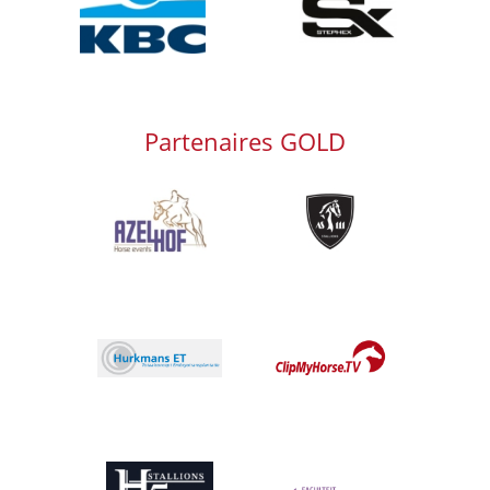
Partenaires GOLD
Afbeelding
Afbeelding
Afbeelding
Afbeelding
Afbeelding
Afbeelding