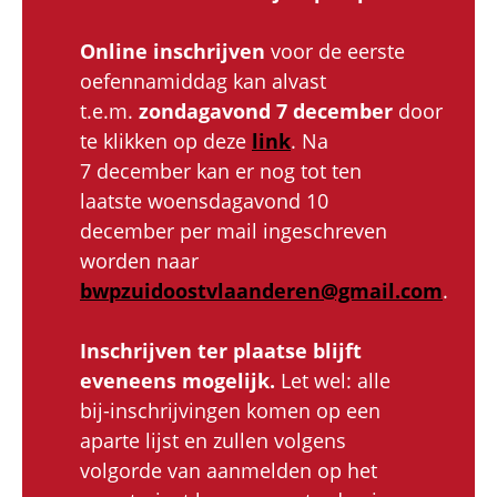
Online inschrijven
voor de eerste
oefennamiddag kan alvast
t.e.m.
zondagavond 7 december
door
te klikken op deze
link
. Na
7 december kan er nog tot ten
laatste woensdagavond 10
december per mail ingeschreven
worden naar
bwpzuidoostvlaanderen@gmail.com
.
Inschrijven ter plaatse blijft
eveneens mogelijk.
Let wel: alle
bij-inschrijvingen komen op een
aparte lijst en zullen volgens
volgorde van aanmelden op het