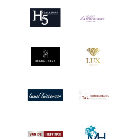
Afbeelding
Afbeelding
Afbeelding
Afbeelding
Afbeelding
Afbeelding
Afbeelding
Afbeelding