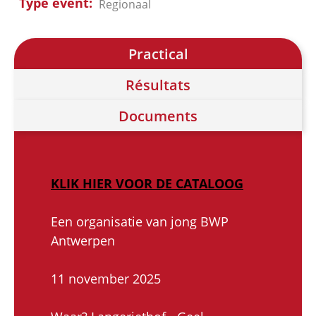
Type event
Regionaal
Practical
Résultats
Documents
KLIK HIER VOOR DE CATALOOG
Een organisatie van jong BWP
Antwerpen
11 november 2025