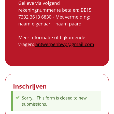
Gelieve via volgend
rekeningnummer te betalen: BE15
7332 3613 6830 - Mét vermelding:
naam eigenaar + naam paard
Meer informatie of bijkomende
vragen:
antwerpenbwp@gmail.com
Inschrijven
Sorry… This form is closed to new
Message
submissions.