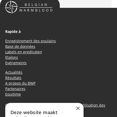
Rapide à
Enregistrement des poulains
Base de données
Labels en predicaten
Etalons
Evénements
Actualités
Résultats
A propos du BWP
Partenaires
Equitime
Déclaration de confidentialité
|
Politique d’utilisation des
×
cookies
Deze website maakt