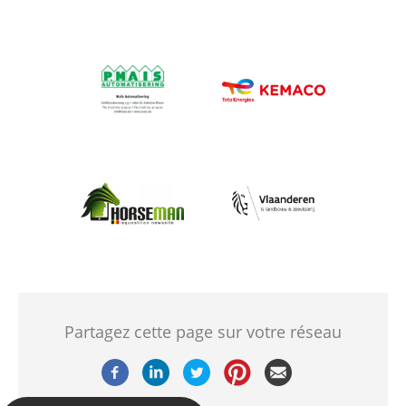
Afbeelding
Afbeelding
Afbeelding
Afbeelding
Partagez cette page sur votre réseau