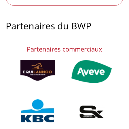
d'état
Partenaires du BWP
Partenaires commerciaux
Afbeelding
Afbeelding
Afbeelding
Afbeelding