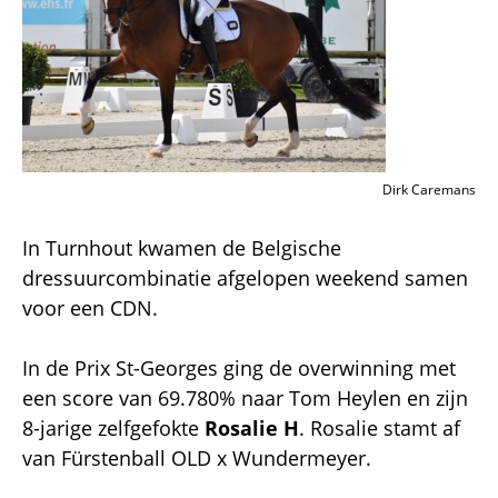
Dirk Caremans
In Turnhout kwamen de Belgische
dressuurcombinatie afgelopen weekend samen
voor een CDN.
In de Prix St-Georges ging de overwinning met
een score van 69.780% naar Tom Heylen en zijn
8-jarige zelfgefokte
Rosalie H
. Rosalie stamt af
van Fürstenball OLD x Wundermeyer.