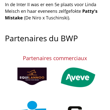
In de Inter II was er een 5e plaats voor Linda
Meisch en haar eveneens zelfgefokte
Patty's
Mistake
(De Niro x Tuschinski).
Partenaires du BWP
Partenaires commerciaux
Afbeelding
Afbeelding
Afbeelding
Afbeelding