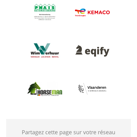
Afbeelding
Afbeelding
Afbeelding
Afbeelding
Afbeelding
Afbeelding
Partagez cette page sur votre réseau