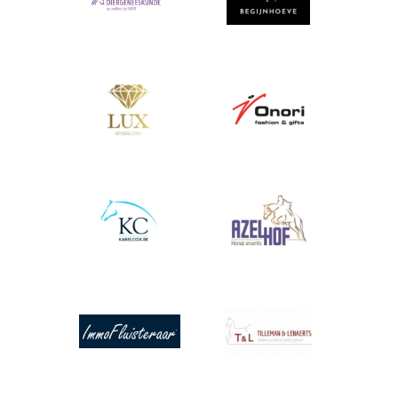
Afbeelding
Afbeelding
Afbeelding
Afbeelding
Afbeelding
Afbeelding