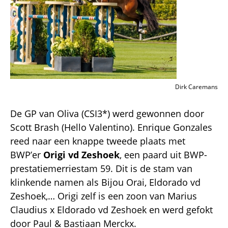
Dirk Caremans
De GP van Oliva (CSI3*) werd gewonnen door
Scott Brash (Hello Valentino). Enrique Gonzales
reed naar een knappe tweede plaats met
BWP’er
Origi vd Zeshoek
, een paard uit BWP-
prestatiemerriestam 59. Dit is de stam van
klinkende namen als Bijou Orai, Eldorado vd
Zeshoek,… Origi zelf is een zoon van Marius
Claudius x Eldorado vd Zeshoek en werd gefokt
door Paul & Bastiaan Merckx.