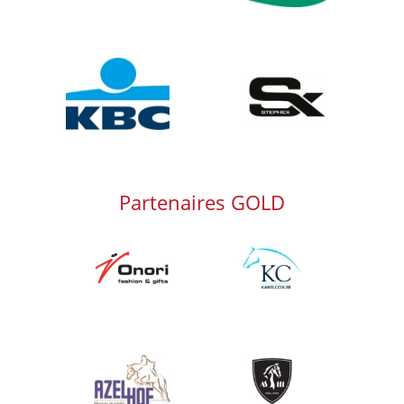
Afbeelding
Afbeelding
Partenaires GOLD
Afbeelding
Afbeelding
Afbeelding
Afbeelding