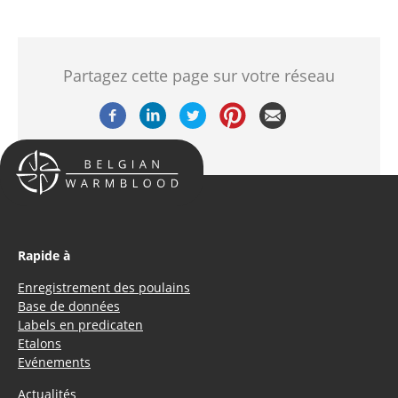
Partagez cette page sur votre réseau
Rapide à
Enregistrement des poulains
Base de données
Labels en predicaten
Etalons
Evénements
Actualités