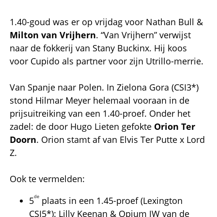
1.40-goud was er op vrijdag voor Nathan Bull &
Milton van Vrijhern
. “Van Vrijhern” verwijst
naar de fokkerij van Stany Buckinx. Hij koos
voor Cupido als partner voor zijn Utrillo-merrie.
Van Spanje naar Polen. In Zielona Gora (CSI3*)
stond Hilmar Meyer helemaal vooraan in de
prijsuitreiking van een 1.40-proef. Onder het
zadel: de door Hugo Lieten gefokte
Orion Ter
Doorn
. Orion stamt af van Elvis Ter Putte x Lord
Z.
Ook te vermelden:
de
5
plaats in een 1.45-proef (Lexington
CSI5*): Lilly Keenan & Opium JW van de