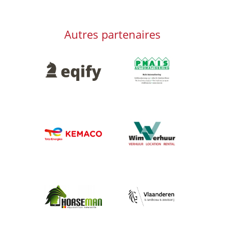
Autres partenaires
Afbeelding
Afbeelding
Afbeelding
Afbeelding
Afbeelding
Afbeelding