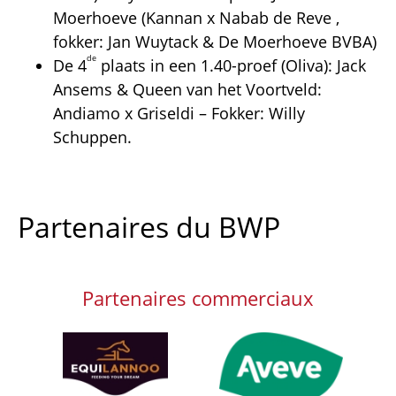
Moerhoeve (Kannan x Nabab de Reve ,
fokker: Jan Wuytack & De Moerhoeve BVBA)
de
De 4
plaats in een 1.40-proef (Oliva): Jack
Ansems & Queen van het Voortveld:
Andiamo x Griseldi – Fokker: Willy
Schuppen.
Partenaires du BWP
Partenaires commerciaux
Afbeelding
Afbeelding