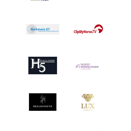
Afbeelding
Afbeelding
Afbeelding
Afbeelding
Afbeelding
Afbeelding