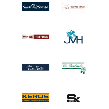
Afbeelding
Afbeelding
Afbeelding
Afbeelding
Afbeelding
Afbeelding
Afbeelding
Afbeelding