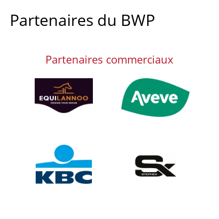
Partenaires du BWP
Partenaires commerciaux
Afbeelding
Afbeelding
Afbeelding
Afbeelding