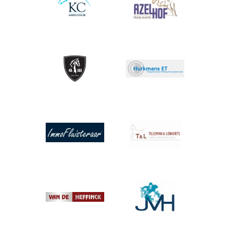
Afbeelding
Afbeelding
Afbeelding
Afbeelding
Afbeelding
Afbeelding