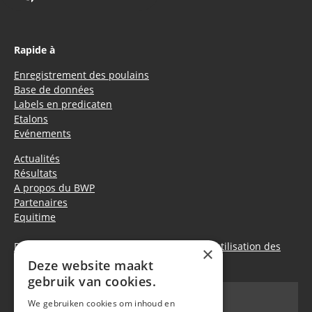
Rapide à
Enregistrement des poulains
Base de données
Labels en predicaten
Etalons
Evénements
Actualités
Résultats
A propos du BWP
Partenaires
Equitime
Déclaration de confidentialité
|
Politique d’utilisation des
×
cookies
Deze website maakt
gebruik van cookies.
We gebruiken cookies om inhoud en