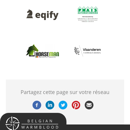
Afbeelding
Afbeelding
Afbeelding
Afbeelding
Partagez cette page sur votre réseau