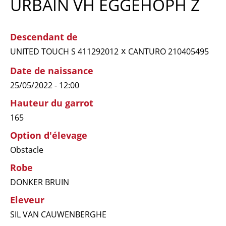
URBAIN VH EGGEHOPH Z
Descendant de
x
UNITED TOUCH S 411292012
CANTURO 210405495
Date de naissance
25/05/2022 - 12:00
Hauteur du garrot
165
Option d'élevage
Obstacle
Robe
DONKER BRUIN
Eleveur
SIL VAN CAUWENBERGHE