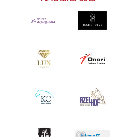
Afbeelding
Afbeelding
Afbeelding
Afbeelding
Afbeelding
Afbeelding
Afbeelding
Afbeelding