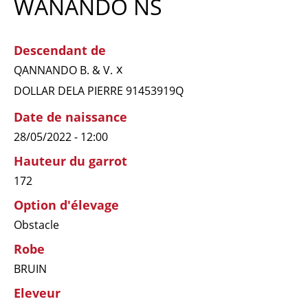
WANANDO NS
Descendant de
x
QANNANDO B. & V.
DOLLAR DELA PIERRE 91453919Q
Date de naissance
28/05/2022 - 12:00
Hauteur du garrot
172
Option d'élevage
Obstacle
Robe
BRUIN
Eleveur