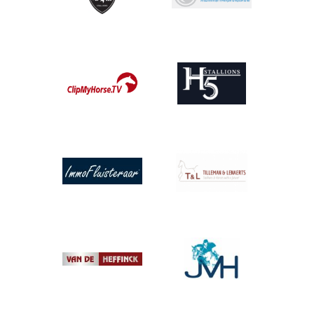
Afbeelding
Afbeelding
Afbeelding
Afbeelding
Afbeelding
Afbeelding