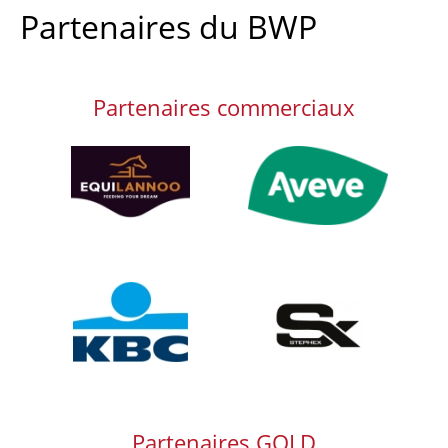
Partenaires du BWP
Partenaires commerciaux
Afbeelding
Afbeelding
Afbeelding
Afbeelding
Partenaires GOLD