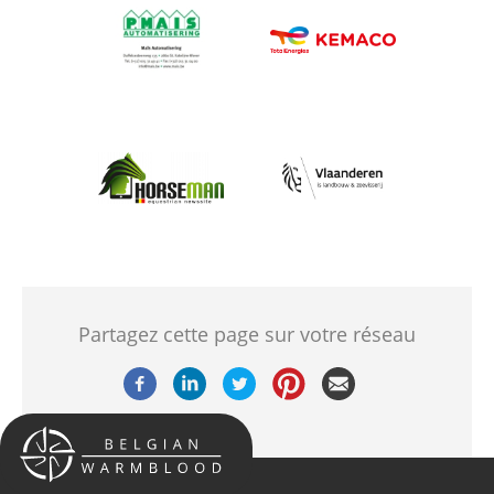
Afbeelding
Afbeelding
Afbeelding
Afbeelding
Partagez cette page sur votre réseau