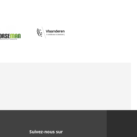
Afbeelding
ing
Suivez-nous sur