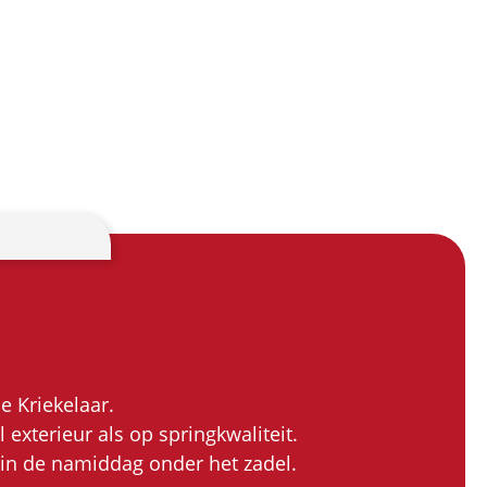
e Kriekelaar.
xterieur als op springkwaliteit.
in de namiddag onder het zadel.