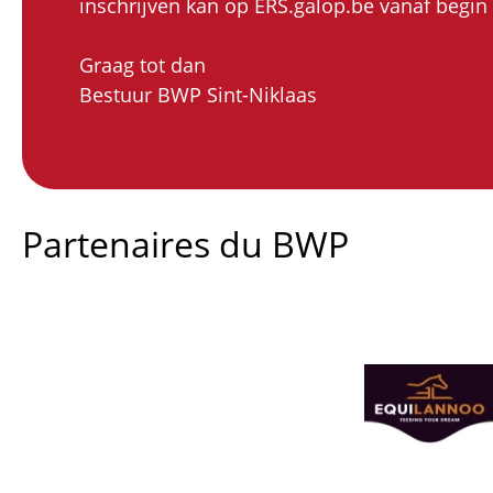
inschrijven kan op ERS.galop.be vanaf begin 
Graag tot dan
Bestuur BWP Sint-Niklaas
Partenaires du BWP
Afbeelding