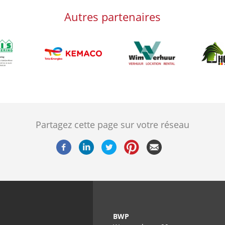
Autres partenaires
g
Afbeelding
Afbeeld
Afbeelding
Partagez cette page sur votre réseau
BWP