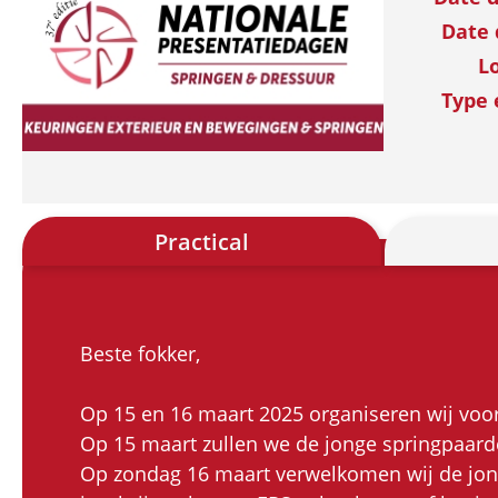
Date 
L
Type 
Practical
Beste fokker,
Op 15 en 16 maart 2025 organiseren wij voor
Op 15 maart zullen we de jonge springpaarde
Op zondag 16 maart verwelkomen wij de jong