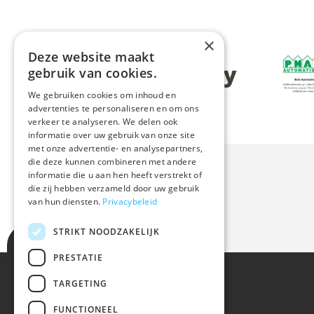
×
Deze website maakt
Afbeeldin
Afbeelding
gebruik van cookies.
We gebruiken cookies om inhoud en
advertenties te personaliseren en om ons
verkeer te analyseren. We delen ook
informatie over uw gebruik van onze site
met onze advertentie- en analysepartners,
die deze kunnen combineren met andere
informatie die u aan hen heeft verstrekt of
die zij hebben verzameld door uw gebruik
van hun diensten.
Privacybeleid
STRIKT NOODZAKELIJK
PRESTATIE
TARGETING
Rapide à
FUNCTIONEEL