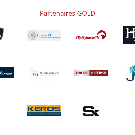
Partenaires GOLD
g
Afbeeld
Afbeelding
Afbeelding
Afbeelding
Afbeeld
g
Afbeelding
Afbeelding
Afbeelding