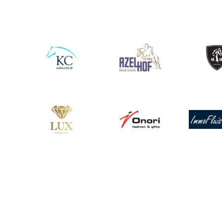
Afbeelding
Afbeelding
Afbeeldin
Afbeelding
Afbeelding
Afbeeldin