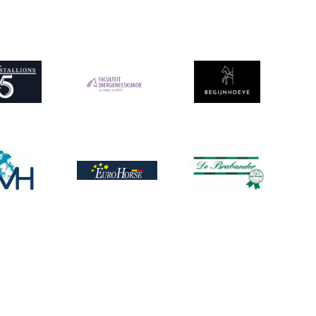
ing
Afbeelding
Afbeelding
ing
Afbeelding
Afbeelding