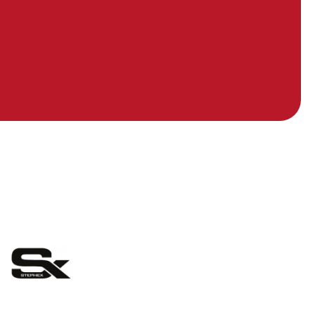
eelding