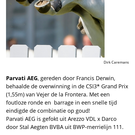
Dirk Caremans
Parvati AEG
, gereden door Francis Derwin,
behaalde de overwinning in de CSI3* Grand Prix
(1,55m) van Vejer de la Frontera. Met een
foutloze ronde en barrage in een snelle tijd
eindigde de combinatie op goud!
Parvati AEG is gefokt uit Arezzo VDL x Darco
door Stal Aegten BVBA uit BWP-merrielijn 111.