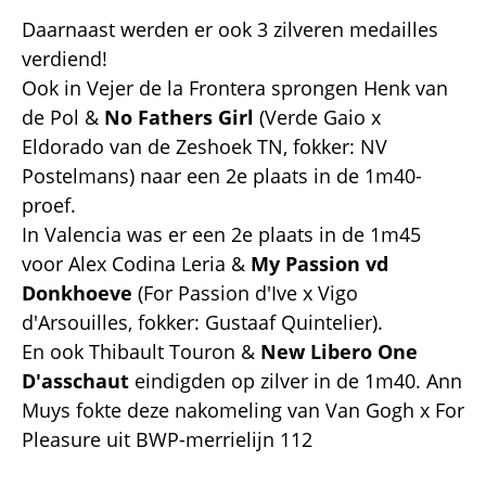
Daarnaast werden er ook 3 zilveren medailles
verdiend!
Ook in Vejer de la Frontera sprongen Henk van
de Pol &
No Fathers Girl
(Verde Gaio x
Eldorado van de Zeshoek TN, fokker: NV
Postelmans) naar een 2e plaats in de 1m40-
proef.
In Valencia was er een 2e plaats in de 1m45
voor Alex Codina Leria &
My Passion vd
Donkhoeve
(For Passion d'Ive x Vigo
d'Arsouilles, fokker: Gustaaf Quintelier).
En ook Thibault Touron &
New Libero One
D'asschaut
eindigden op zilver in de 1m40. Ann
Muys fokte deze nakomeling van Van Gogh x For
Pleasure uit BWP-merrielijn 112