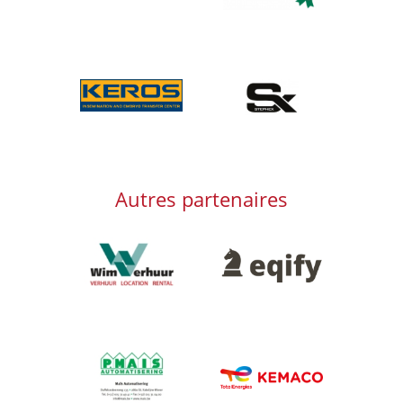
Afbeelding
Afbeelding
Autres partenaires
Afbeelding
Afbeelding
Afbeelding
Afbeelding