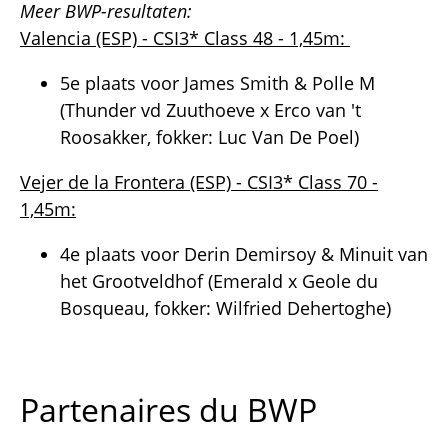
Meer BWP-resultaten:
Valencia (ESP) - CSI3* Class 48 - 1,45m:
5e plaats voor James Smith & Polle M
(Thunder vd Zuuthoeve x Erco van 't
Roosakker, fokker: Luc Van De Poel)
Vejer de la Frontera (ESP) - CSI3* Class 70 -
1,45m:
4e plaats voor Derin Demirsoy & Minuit van
het Grootveldhof (Emerald x Geole du
Bosqueau, fokker: Wilfried Dehertoghe)
Partenaires du BWP