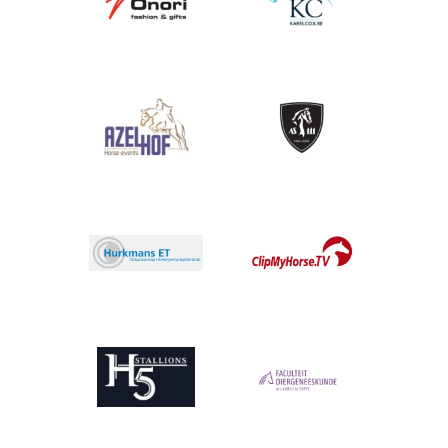
Afbeelding
Afbeelding
Afbeelding
Afbeelding
Afbeelding
Afbeelding