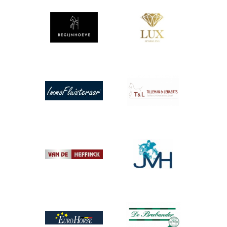
Afbeelding
Afbeelding
Afbeelding
Afbeelding
Afbeelding
Afbeelding
Afbeelding
Afbeelding