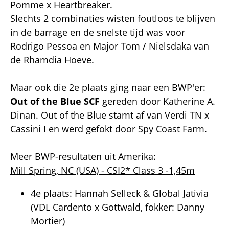
Pomme x Heartbreaker.
Slechts 2 combinaties wisten foutloos te blijven
in de barrage en de snelste tijd was voor
Rodrigo Pessoa en Major Tom / Nielsdaka van
de Rhamdia Hoeve.
Maar ook die 2e plaats ging naar een BWP'er:
Out of the Blue SCF
gereden door Katherine A.
Dinan. Out of the Blue stamt af van Verdi TN x
Cassini I en werd gefokt door Spy Coast Farm.
Meer BWP-resultaten uit Amerika:
Mill Spring, NC (USA) - CSI2* Class 3 -1,45m
4e plaats: Hannah Selleck & Global Jativia
(VDL Cardento x Gottwald, fokker: Danny
Mortier)