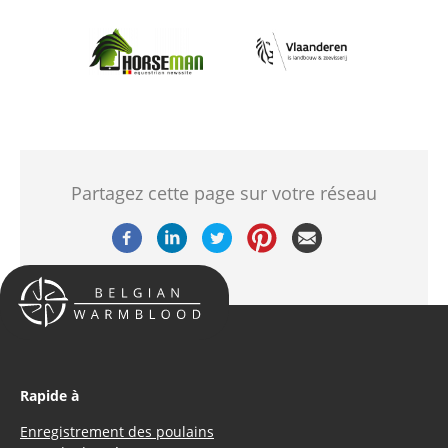
Afbeelding
Afbeelding
Partagez cette page sur votre réseau
Rapide à
Enregistrement des poulains