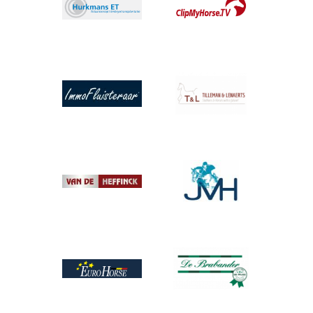
Afbeelding
Afbeelding
Afbeelding
Afbeelding
Afbeelding
Afbeelding
Afbeelding