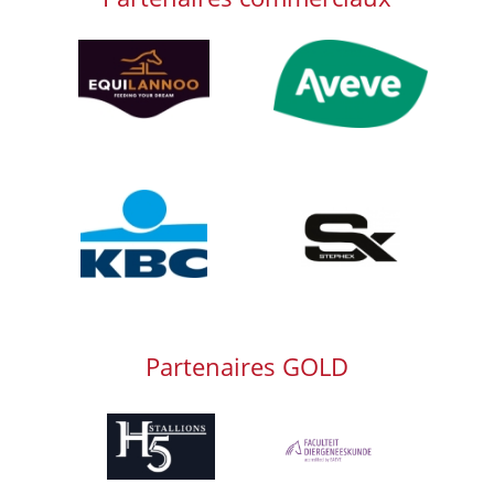
Afbeelding
Afbeelding
Afbeelding
Afbeelding
Partenaires GOLD
Afbeelding
Afbeelding