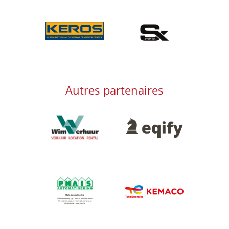
Afbeelding
Afbeelding
Autres partenaires
Afbeelding
Afbeelding
Afbeelding
Afbeelding