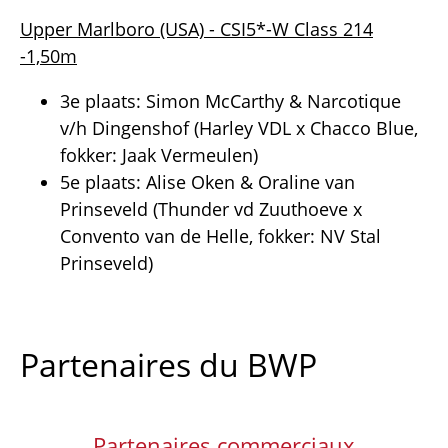
Upper Marlboro (USA) - CSI5*-W Class 214
-1,50m
3e plaats: Simon McCarthy & Narcotique
v/h Dingenshof (Harley VDL x Chacco Blue,
fokker: Jaak Vermeulen)
5e plaats: Alise Oken & Oraline van
Prinseveld (Thunder vd Zuuthoeve x
Convento van de Helle, fokker: NV Stal
Prinseveld)
Partenaires du BWP
Partenaires commerciaux