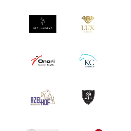
Afbeelding
Afbeelding
Afbeelding
Afbeelding
Afbeelding
Afbeelding
Afbeelding