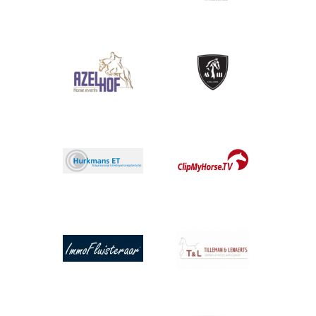
Afbeelding
Afbeelding
Afbeelding
Afbeelding
Afbeelding
Afbeelding