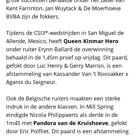
Kent Farrinton. Jan Wuytack & De Moerhoeve
BVBA zijn de fokkers.
Tijdens de CSI3*-wedstrijden in San Miguel de
Allende, Mexico, heeft
Queen Kinmar Hero
onder ruiter Erynn Ballard de overwinning
behaald in de 1,45m proef op vrijdag. Dit paard,
gefokt door Luc Henry & Gerry Marron, is een
afstammeling van Kassander Van 't Roosakker x
Aganix du Seigneur.
Ook de Belgische ruiters maakten een sterke
indruk in de andere klassen. In Mill Spring
eindigde Nicola Philippaerts als derde in de
1m45 met
Pandora van de Kruishoeve
, gefokt
door Eric Polfliet. Dit paard is een afstammeling