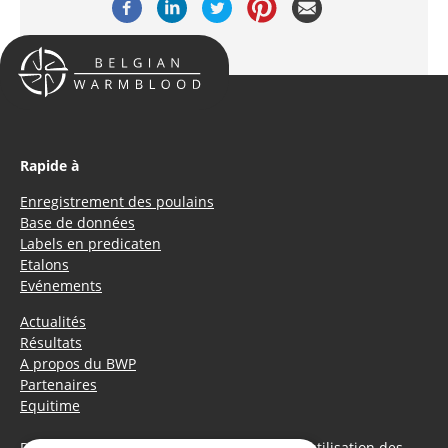
Rapide à
Enregistrement des poulains
Base de données
Labels en predicaten
Etalons
Evénements
Actualités
Résultats
A propos du BWP
Partenaires
Equitime
Déclaration de confidentialité
|
Politique d’utilisation des