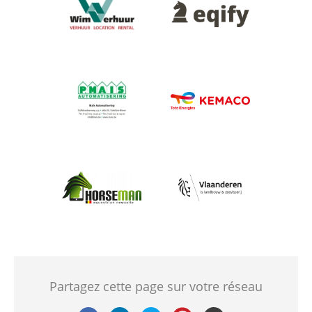
Afbeelding
Afbeelding
Afbeelding
Afbeelding
Afbeelding
Afbeelding
Partagez cette page sur votre réseau