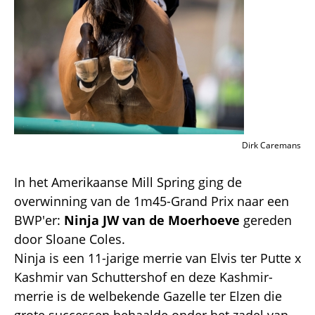
Dirk Caremans
In het Amerikaanse Mill Spring ging de
overwinning van de 1m45-Grand Prix naar een
BWP'er:
Ninja JW van de Moerhoeve
gereden
door Sloane Coles.
Ninja is een 11-jarige merrie van Elvis ter Putte x
Kashmir van Schuttershof en deze Kashmir-
merrie is de welbekende Gazelle ter Elzen die
grote successen behaalde onder het zadel van