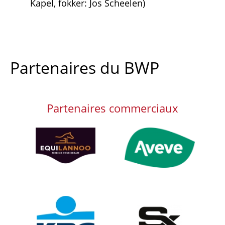
Kapel, fokker: Jos Scheelen)
Partenaires du BWP
Partenaires commerciaux
Afbeelding
Afbeelding
Afbeelding
Afbeelding