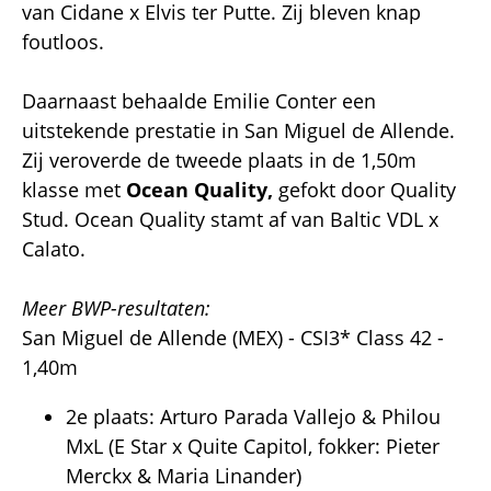
van Cidane x Elvis ter Putte. Zij bleven knap
foutloos.
Daarnaast behaalde Emilie Conter een
uitstekende prestatie in San Miguel de Allende.
Zij veroverde de tweede plaats in de 1,50m
klasse met
Ocean Quality,
gefokt door Quality
Stud. Ocean Quality stamt af van Baltic VDL x
Calato.
Meer BWP-resultaten:
San Miguel de Allende (MEX) - CSI3* Class 42 -
1,40m
2e plaats: Arturo Parada Vallejo & Philou
MxL (E Star x Quite Capitol, fokker: Pieter
Merckx & Maria Linander)