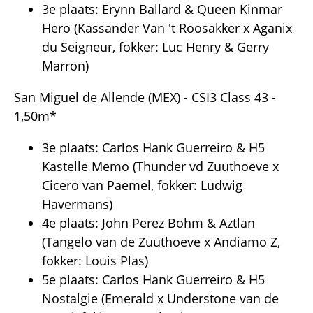
3e plaats: Erynn Ballard & Queen Kinmar
Hero (Kassander Van 't Roosakker x Aganix
du Seigneur, fokker: Luc Henry & Gerry
Marron)
San Miguel de Allende (MEX) - CSI3 Class 43 -
1,50m*
3e plaats: Carlos Hank Guerreiro & H5
Kastelle Memo (Thunder vd Zuuthoeve x
Cicero van Paemel, fokker: Ludwig
Havermans)
4e plaats: John Perez Bohm & Aztlan
(Tangelo van de Zuuthoeve x Andiamo Z,
fokker: Louis Plas)
5e plaats: Carlos Hank Guerreiro & H5
Nostalgie (Emerald x Understone van de