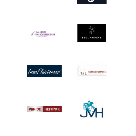
Afbeelding
Afbeelding
Afbeelding
Afbeelding
Afbeelding
Afbeelding