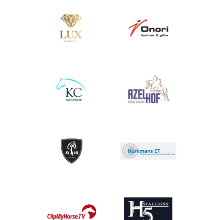
Afbeelding
Afbeelding
Afbeelding
Afbeelding
Afbeelding
Afbeelding
Afbeelding
Afbeelding