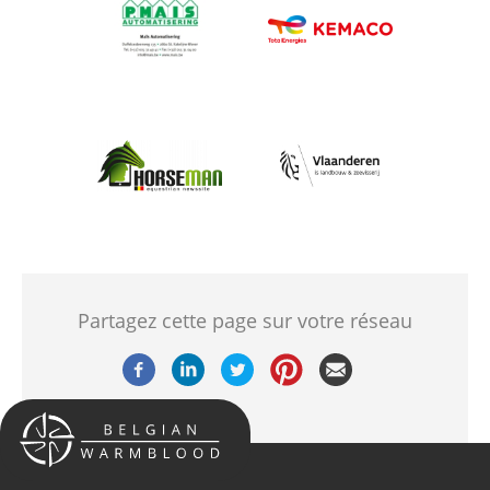
Afbeelding
Afbeelding
Afbeelding
Afbeelding
Partagez cette page sur votre réseau