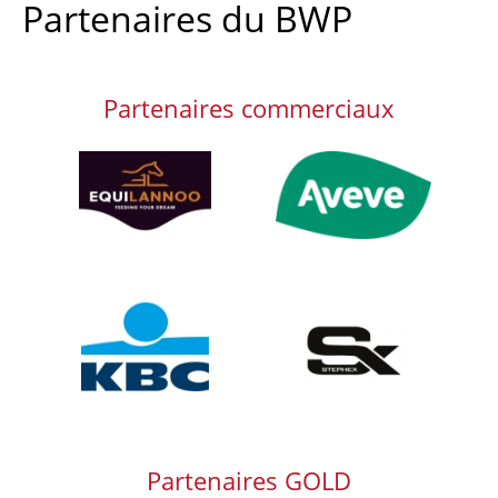
Partenaires du BWP
Partenaires commerciaux
Afbeelding
Afbeelding
Afbeelding
Afbeelding
Partenaires GOLD