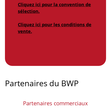
Cliquez ici pour la convention de
sélection.
Cliquez ici pour les conditions de
vente.
Partenaires du BWP
Partenaires commerciaux