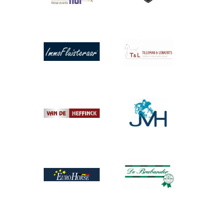
Afbeelding
Afbeelding
Afbeelding
Afbeelding
Afbeelding
Afbeelding