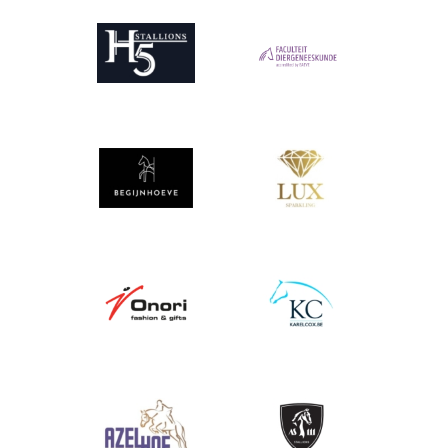
Afbeelding
Afbeelding
Afbeelding
Afbeelding
Afbeelding
Afbeelding
Afbeelding
Afbeelding