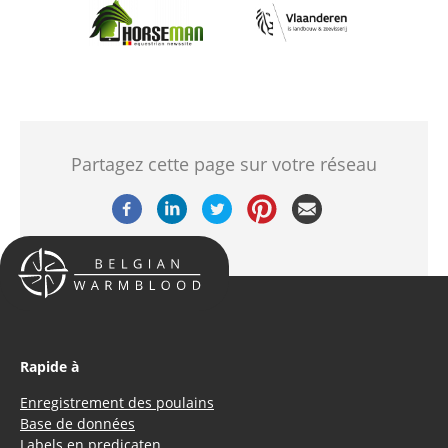
Afbeelding
Afbeelding
Partagez cette page sur votre réseau
Rapide à
Enregistrement des poulains
Base de données
Labels en predicaten