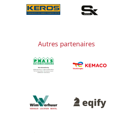
Afbeelding
Afbeelding
Autres partenaires
Afbeelding
Afbeelding
Afbeelding
Afbeelding