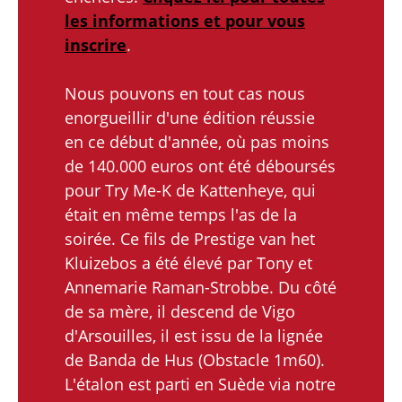
les informations et pour vous
inscrire
.
Nous pouvons en tout cas nous
enorgueillir d'une édition réussie
en ce début d'année, où pas moins
de 140.000 euros ont été déboursés
pour Try Me-K de Kattenheye, qui
était en même temps l'as de la
soirée. Ce fils de Prestige van het
Kluizebos a été élevé par Tony et
Annemarie Raman-Strobbe. Du côté
de sa mère, il descend de Vigo
d'Arsouilles, il est issu de la lignée
de Banda de Hus (Obstacle 1m60).
L'étalon est parti en Suède via notre