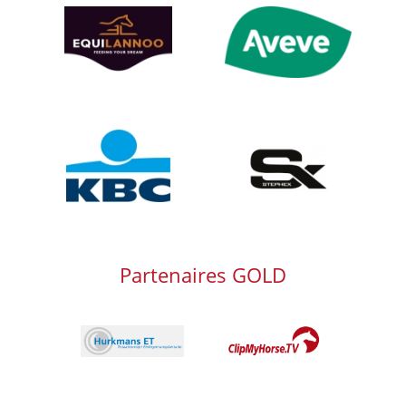
Afbeelding
Afbeelding
Afbeelding
Afbeelding
Partenaires GOLD
Afbeelding
Afbeelding