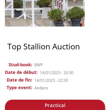
Top Stallion Auction
Stud-book
BWP
Date de début
14/01/2023 - 20:30
Date de fin
14/01/2023 - 22:30
Type event
Andere
Practical