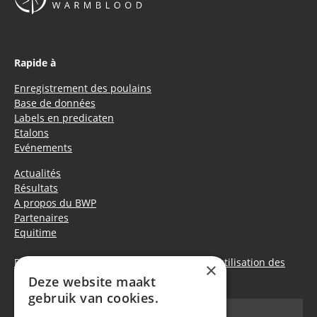
Rapide à
Enregistrement des poulains
Base de données
Labels en predicaten
Etalons
Evénements
Actualités
Résultats
A propos du BWP
Partenaires
Equitime
Déclaration de confidentialité
|
Politique d’utilisation des
×
cookies
Deze website maakt
gebruik van cookies.