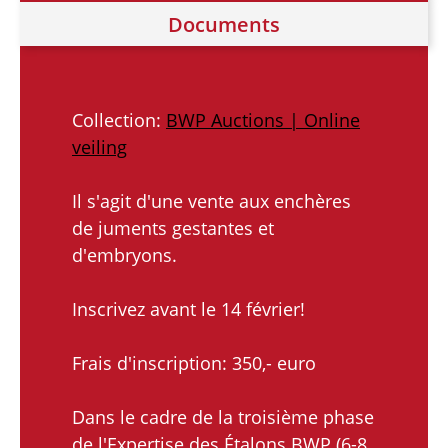
Documents
Collection:
BWP Auctions | Online
veiling
Il s'agit d'une vente aux enchères
de juments gestantes et
d'embryons.
Inscrivez avant le 14 février!
Frais d'inscription: 350,- euro
Dans le cadre de la troisième phase
de l'Expertise des Étalons BWP (6-8