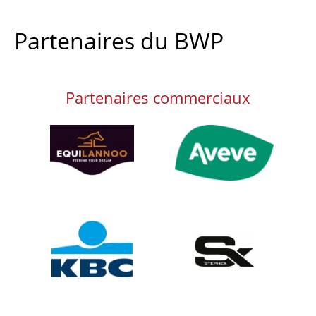
Partenaires du BWP
Partenaires commerciaux
Afbeelding
Afbeelding
Afbeelding
Afbeelding