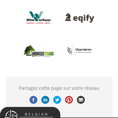
Afbeelding
Afbeelding
Afbeelding
Afbeelding
Partagez cette page sur votre réseau