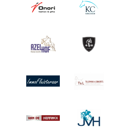
Afbeelding
Afbeelding
Afbeelding
Afbeelding
Afbeelding
Afbeelding
Afbeelding
Afbeelding