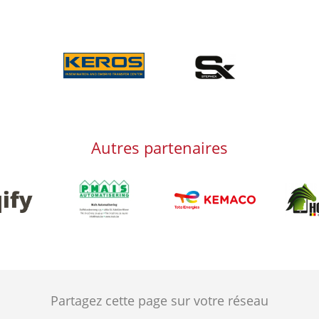
Afbeelding
Afbeelding
Autres partenaires
Afbeelding
Afbeeld
g
Afbeelding
Partagez cette page sur votre réseau