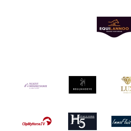
Afbeelding
Afbeelding
Afbeeldin
Afbeelding
Afbeelding
Afbeelding
Afbeeldin