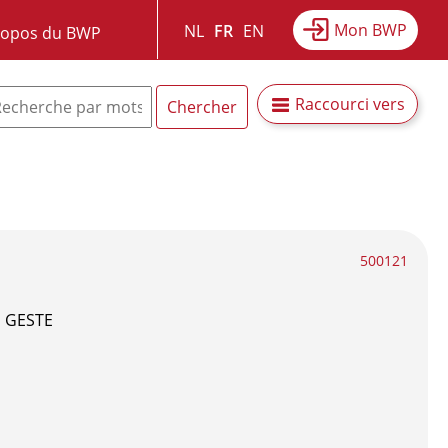
Mon BWP
NL
FR
EN
ropos du BWP
Raccourci vers
500121
 GESTE