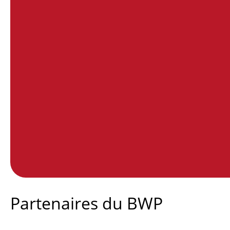
End of interactive chart.
Partenaires du BWP