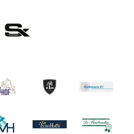
eelding
ing
Afbeelding
Afbeelding
ing
Afbeelding
Afbeelding