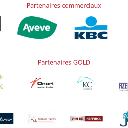
Partenaires commerciaux
Afbeelding
Afbeelding
Afb
Partenaires GOLD
g
Afbeelding
Afbeelding
Afbeeld
Afbeelding
Afbeeld
g
Afbeelding