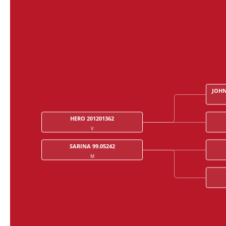
JOHN
HERO 201201362
V
SARINA 99.05242
M