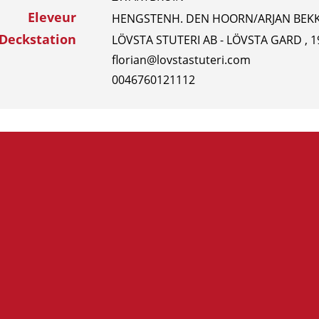
Eleveur
HENGSTENH. DEN HOORN/ARJAN BEK
Deckstation
LÖVSTA STUTERI AB - LÖVSTA GARD ,
florian@lovstastuteri.com
0046760121112