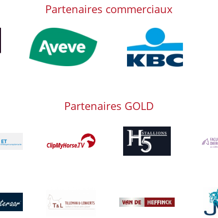
Partenaires commerciaux
Afbeelding
Afbeelding
Afb
Partenaires GOLD
Afbeelding
Afbeelding
Afbeeld
g
Afbeelding
Afbeeld
g
Afbeelding