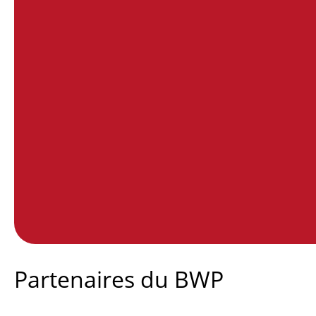
End of interactive chart.
Partenaires du BWP