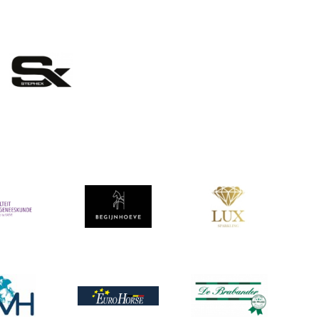
eelding
Afbeelding
Afbeelding
ing
ing
Afbeelding
Afbeelding