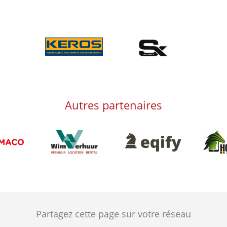
Afbeelding
Afbeelding
Autres partenaires
Afbeelding
Afbeeld
Afbeelding
g
Partagez cette page sur votre réseau