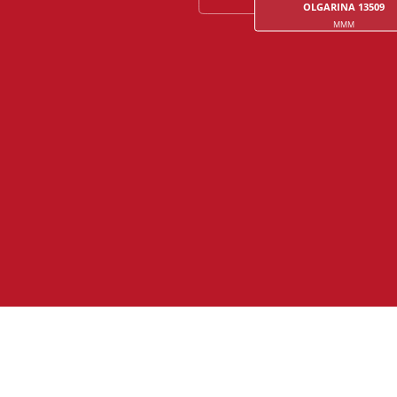
OLGARINA 13509
MMM