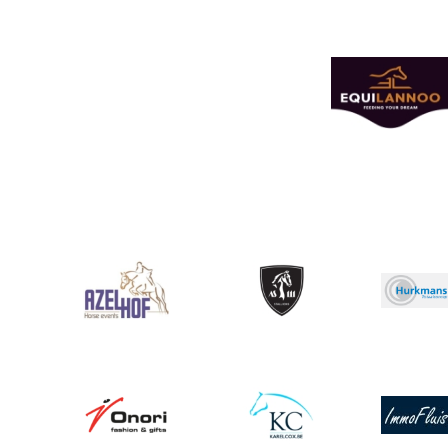
Afbeelding
Afbeelding
Afbeelding
Afbeeldin
Afbeelding
Afbeelding
Afbeeldin