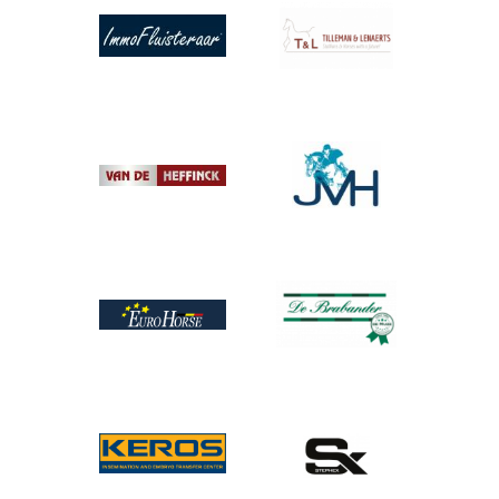
Afbeelding
Afbeelding
Afbeelding
Afbeelding
Afbeelding
Afbeelding
Afbeelding
Afbeelding