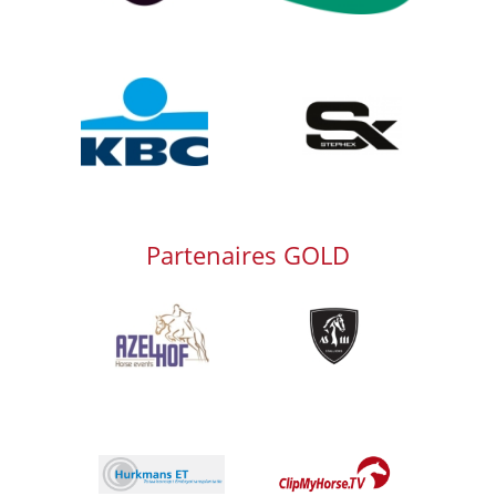
Afbeelding
Afbeelding
Partenaires GOLD
Afbeelding
Afbeelding
Afbeelding
Afbeelding