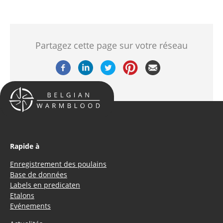
Partagez cette page sur votre réseau
Rapide à
Enregistrement des poulains
Base de données
Labels en predicaten
Etalons
Evénements