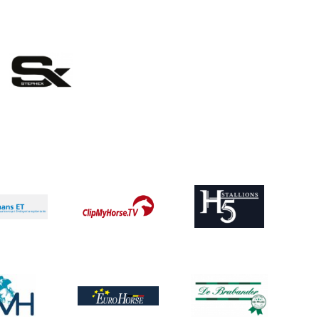
eelding
Afbeelding
Afbeelding
ing
ing
Afbeelding
Afbeelding