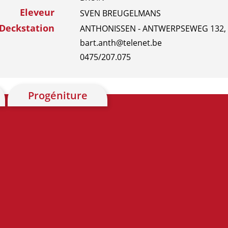
Eleveur
SVEN BREUGELMANS
Deckstation
ANTHONISSEN - ANTWERPSEWEG 132, 2
bart.anth@telenet.be
0475/207.075
Progéniture