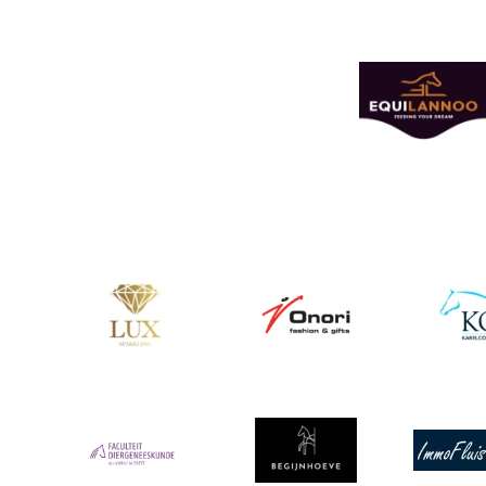
Afbeelding
Afbeelding
Afbeelding
Afbeeldin
Afbeelding
Afbeelding
Afbeeldin