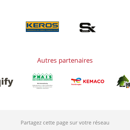
Afbeelding
Afbeelding
Autres partenaires
Afbeelding
Afbeeld
g
Afbeelding
Partagez cette page sur votre réseau