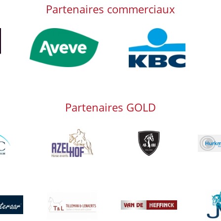
Partenaires commerciaux
Afbeelding
Afbeelding
Afb
Partenaires GOLD
g
Afbeelding
Afbeelding
Afbeeld
Afbeelding
Afbeeld
g
Afbeelding