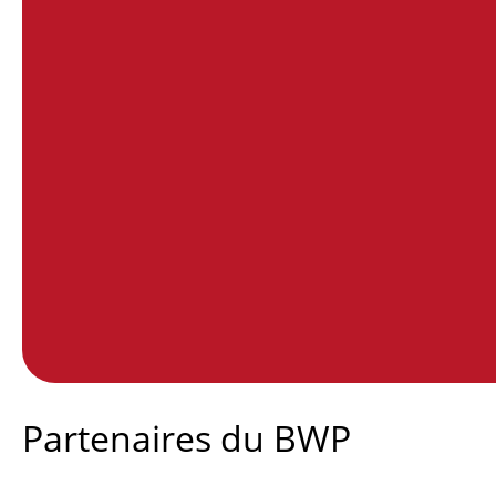
End of interactive chart.
Partenaires du BWP