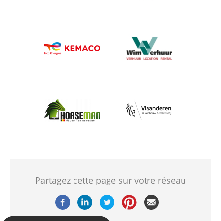
Afbeelding
Afbeelding
Afbeelding
Afbeelding
Partagez cette page sur votre réseau