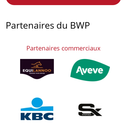
Partenaires du BWP
Partenaires commerciaux
Afbeelding
Afbeelding
Afbeelding
Afbeelding