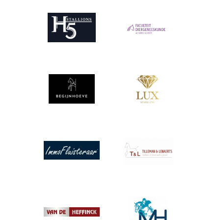
Afbeelding
Afbeelding
Afbeelding
Afbeelding
Afbeelding
Afbeelding
Afbeelding
Afbeelding