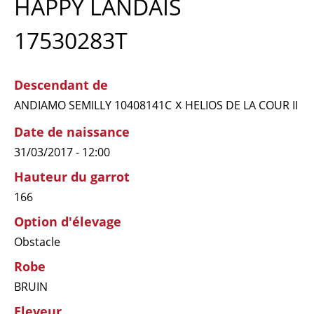
HAPPY LANDAIS
17530283T
Descendant de
x
ANDIAMO SEMILLY 10408141C
HELIOS DE LA COUR II
Date de naissance
31/03/2017 - 12:00
Hauteur du garrot
166
Option d'élevage
Obstacle
Robe
BRUIN
Eleveur