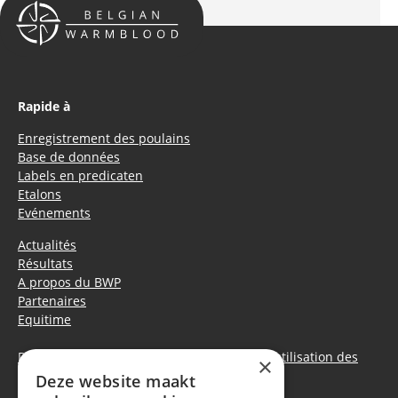
Rapide à
Enregistrement des poulains
Base de données
Labels en predicaten
Etalons
Evénements
Actualités
Résultats
A propos du BWP
Partenaires
Equitime
Déclaration de confidentialité
|
Politique d’utilisation des
×
cookies
Deze website maakt