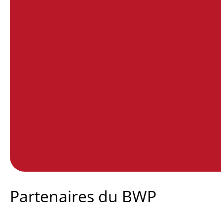
End of interactive chart.
Partenaires du BWP