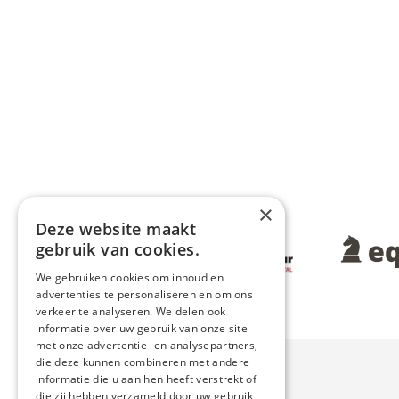
×
Deze website maakt
Afbeelding
Afbeeldin
gebruik van cookies.
We gebruiken cookies om inhoud en
advertenties te personaliseren en om ons
verkeer te analyseren. We delen ook
informatie over uw gebruik van onze site
met onze advertentie- en analysepartners,
die deze kunnen combineren met andere
informatie die u aan hen heeft verstrekt of
die zij hebben verzameld door uw gebruik