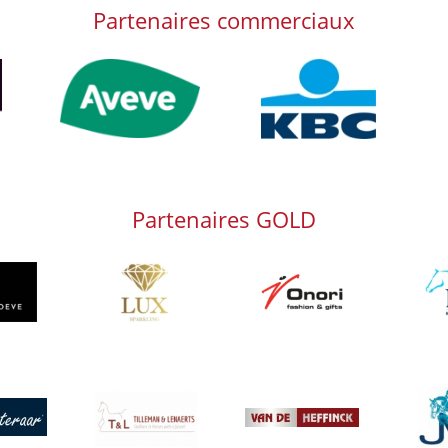
Partenaires commerciaux
Afbeelding
Afbeelding
Afb
Partenaires GOLD
g
Afbeelding
Afbeelding
Afbeeld
Afbeelding
Afbeeld
g
Afbeelding