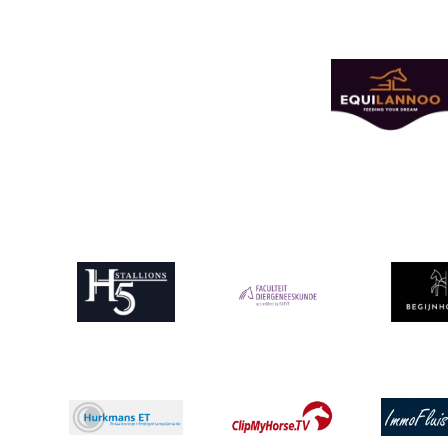
Afbeelding
Afbeelding
Afbeeldin
Afbeelding
Afbeelding
Afbeeldin
Afbeelding