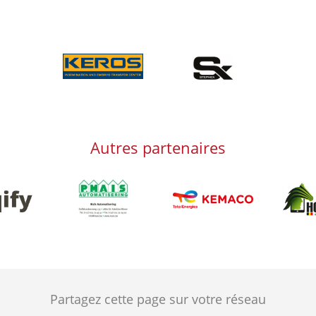
Afbeelding
Afbeelding
Autres partenaires
Afbeelding
Afbeeld
g
Afbeelding
Partagez cette page sur votre réseau