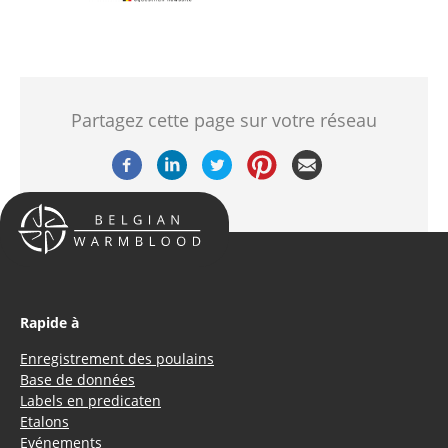
Partagez cette page sur votre réseau
Rapide à
Enregistrement des poulains
Base de données
Labels en predicaten
Etalons
Evénements