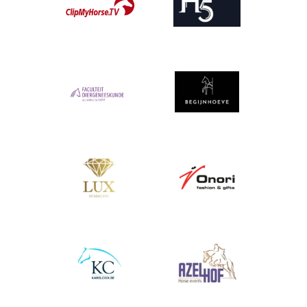
Afbeelding
Afbeelding
Afbeelding
Afbeelding
Afbeelding
Afbeelding