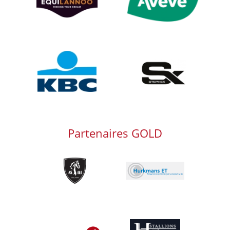
Afbeelding
Afbeelding
Partenaires GOLD
Afbeelding
Afbeelding
Afbeelding
Afbeelding