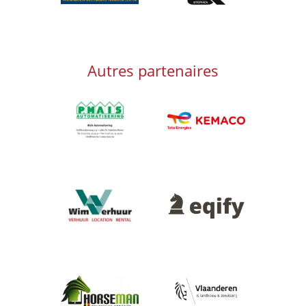
Autres partenaires
Afbeelding
Afbeelding
Afbeelding
Afbeelding
Afbeelding
Afbeelding