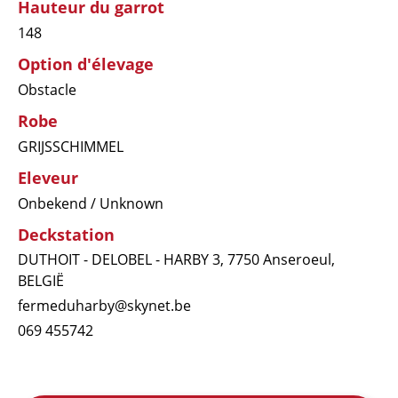
Hauteur du garrot
148
Option d'élevage
Obstacle
Robe
GRIJSSCHIMMEL
Eleveur
Onbekend / Unknown
Deckstation
DUTHOIT - DELOBEL - HARBY 3, 7750 Anseroeul,
BELGIË
fermeduharby@skynet.be
069 455742