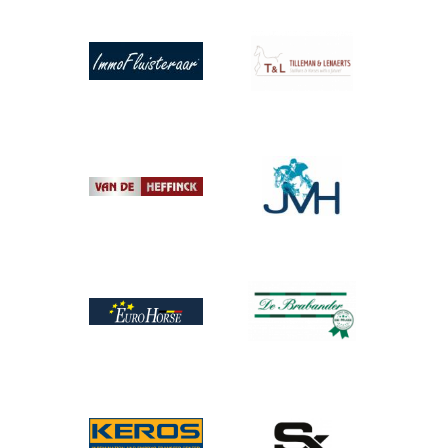
Afbeelding
Afbeelding
Afbeelding
Afbeelding
Afbeelding
Afbeelding
Afbeelding
Afbeelding