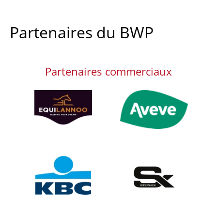
Partenaires du BWP
Partenaires commerciaux
Afbeelding
Afbeelding
Afbeelding
Afbeelding