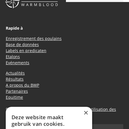
Rapide à
Enregistrement des poulains
Base de données
Labels en predicaten
Etalons
Evénements
Actualités
Résultats
A propos du BWP
Partenaires
Equitime
Déclaration de confidentialité
|
Politique d’utilisation des
×
cookies
Deze website maakt
gebruik van cookies.