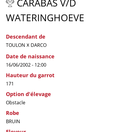
CARABAS V/D
WATERINGHOEVE
Descendant de
x
TOULON
DARCO
Date de naissance
16/06/2002 - 12:00
Hauteur du garrot
171
Option d'élevage
Obstacle
Robe
BRUIN
Eleveur