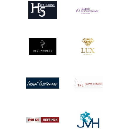
Afbeelding
Afbeelding
Afbeelding
Afbeelding
Afbeelding
Afbeelding
Afbeelding
Afbeelding