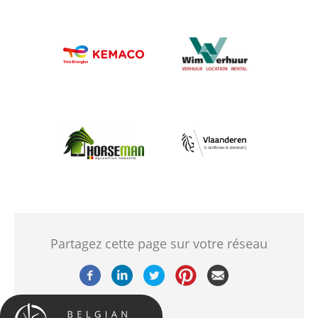
Afbeelding
Afbeelding
Afbeelding
Afbeelding
Partagez cette page sur votre réseau