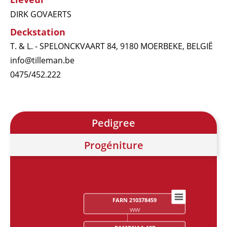
DIRK GOVAERTS
Deckstation
T. & L. - SPELONCKVAART 84, 9180 MOERBEKE, BELGIË
info@tilleman.be
0475/452.222
Pedigree
Progéniture
FARN 210378459
Chart
VVVV